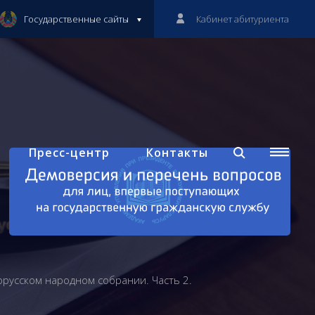
Государственные сайты
Кабинет абитуриента
Пресс-центр
Контакты
русском народном собрании. Часть 2.