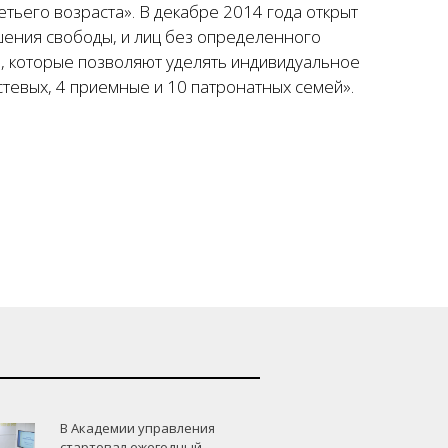
тьего возраста». В декабре 2014 года открыт
шения свободы, и лиц без определенного
, которые позволяют уделять индивидуальное
стевых, 4 приемные и 10 патронатных семей».
В Академии управления
стартовал ежегодный