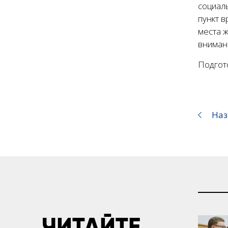
социаль
пункт 
места 
внимани
Подгот
Наз
ЧИТАЙТЕ