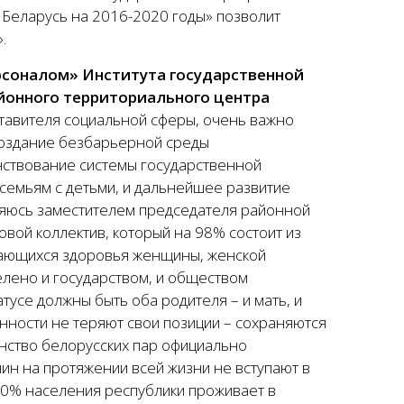
 Беларусь на 2016-2020 годы» позволит
.
рсоналом» Института государственной
йонного территориального центра
ставителя социальной сферы, очень важно
создание безбарьерной среды
нствование системы государственной
семьям с детьми, и дальнейшее развитие
вляюсь заместителем председателя районной
вой коллектив, который на 98% состоит из
сающихся здоровья женщины, женской
лено и государством, и обществом
тусе должны быть оба родителя – и мать, и
енности не теряют свои позиции – сохраняются
нство белорусских пар официально
ин на протяжении всей жизни не вступают в
 90% населения республики проживает в