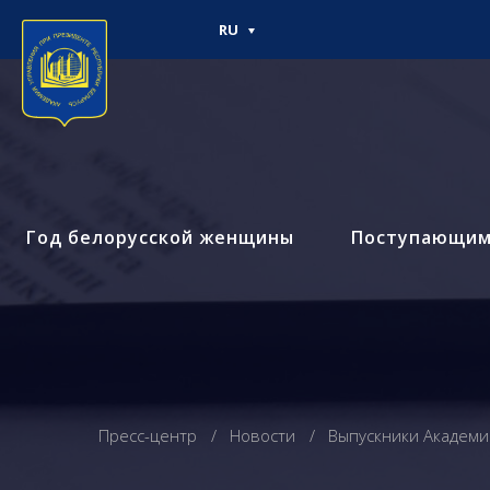
RU
Год белорусской женщины
Поступающи
Пресс-центр
Новости
Выпускники Академи