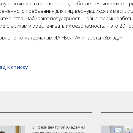
ную активность пенсионеров, работает «Университет тре
временного пребывания для лиц, вернувшихся из мест ли
жительства. Набирают популярность новые формы работы
е старикам и обеспечивать их безопасность, – это 20 го
овлено по материалам ИА «БелТА» и газеты «Звязда»
ад к списку
В Президентской Академии
продолжается семинар для