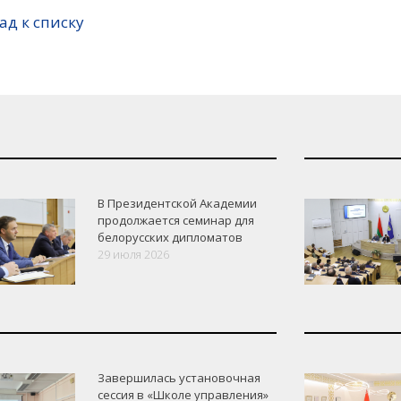
ад к списку
В Президентской Академии
продолжается семинар для
белорусских дипломатов
29 июля 2026
Завершилась установочная
сессия в «Школе управления»