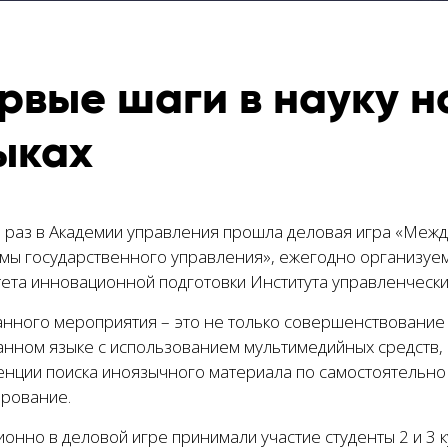
рвые шаги в науку 
ыках
й раз в Академии управления прошла деловая игра «Меж
мы государственного управления», ежегодно организуе
тета инновационной подготовки Института управленчески
анного мероприятия – это не только совершенствование
анном языке с использованием мультимедийных средств
енции поиска иноязычного материала по самостоятельно 
рование.
онно в деловой игре принимали участие студенты 2 и 3 к