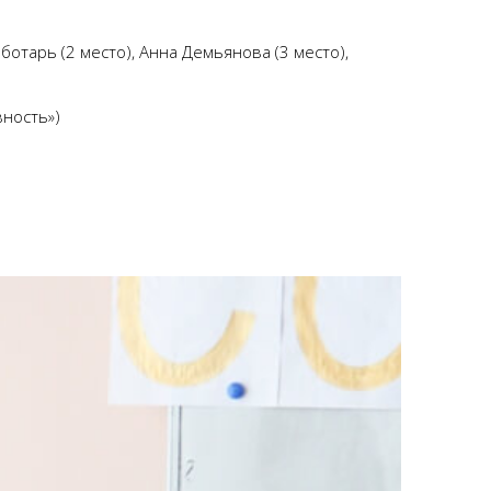
ботарь (2 место), Анна Демьянова (3 место),
вность»)