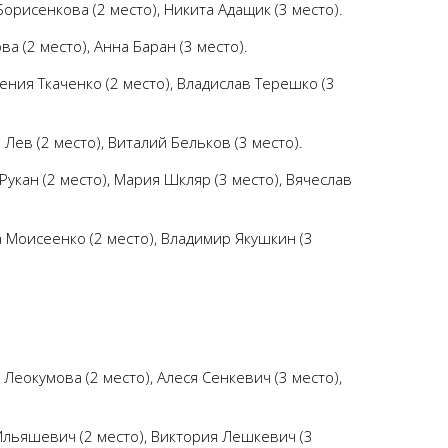
Борисенкова (2 место), Никита Адащик (3 место).
а (2 место), Анна Баран (3 место).
ения Ткаченко (2 место), Владислав Терешко (3
Лев (2 место), Виталий Бельков (3 место).
Рукан (2 место), Мария Шкляр (3 место), Вячеслав
а Моисеенко (2 место), Владимир Якушкин (3
Леокумова (2 место), Алеся Сенкевич (3 место),
Ильяшевич (2 место), Виктория Лешкевич (3