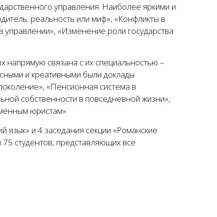
ударственного управления. Наиболее яркими и
итель: реальность или миф», «Конфликты в
в управлении», «Изменение роли государства
ых напрямую связана с их специальностью –
сными и креативными были доклады
 поколение», «Пенсионная система в
альной собственности в повседневной жизни»,
менным юристам».
ий язык» и 4 заседания секции «Романские
ли 75 студентов, представляющих все