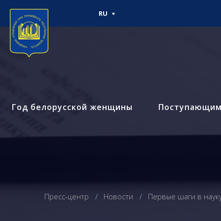
RU
Год белорусской женщины
Поступающи
Пресс-центр
Новости
Первые шаги в наук