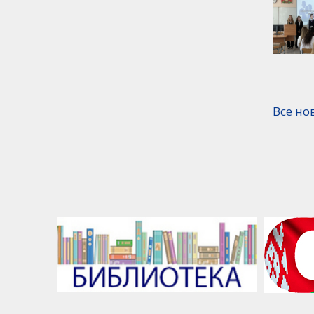
Все но