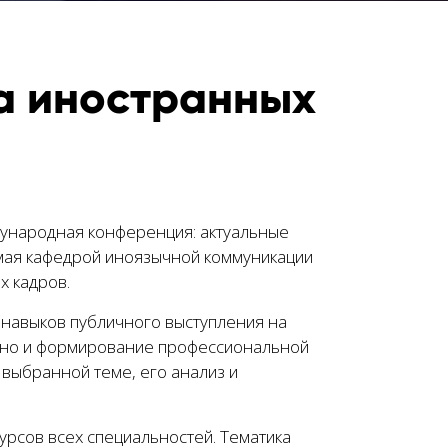
на иностранных
дународная конференция: актуальные
мая кафедрой иноязычной коммуникации
х кадров.
 навыков публичного выступления на
, но и формирование профессиональной
выбранной теме, его анализ и
урсов всех специальностей. Тематика