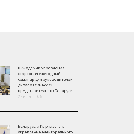
В Академии управления
стартовал ежегодный
семинар для руководителей
дипломатических
представительств Беларуси
27 июля 2026
Беларусь и Кыргызстан:
укрепление электорального