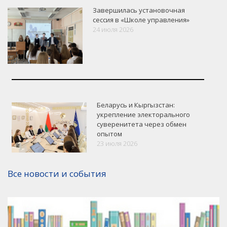
Завершилась установочная
сессия в «Школе управления»
24 июля 2026
Беларусь и Кыргызстан:
укрепление электорального
суверенитета через обмен
опытом
VK
Google+
Facebook
23 июля 2026
Версия для печати
Все новости и события