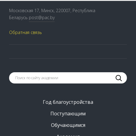
Московская 17, Минск, 220007, Республика
Беларусь
post@pac.by
Обратная связь
Год благоустройства
Поступающим
Обучающимся