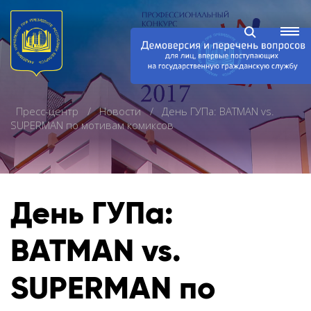
Пресс-центр
Новости
День ГУПа: BATMAN vs.
SUPERMAN по мотивам комиксов
День ГУПа:
BATMAN vs.
SUPERMAN по