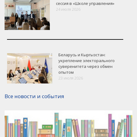
сессия в «Школе управления»
24 июля 2026
Беларусь и Кыргызстан:
укрепление электорального
суверенитета через обмен
опытом
VK
Google+
Facebook
23 июля 2026
Версия для печати
Все новости и события