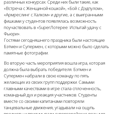
различных конкурсах. Среди них были такие, как
«Встреча с Женщиной-кошкой», «Бой с Дэдпулом»,
«Армреслинг с Халком» и другие, а с выигранными
фишками у студентов появлялась возможность
поучаствовать в «SuperЛотерее: Испытай удачу с
Фьюри».
Гостями сегодняшнего праздника были настоящие
Бэтмен и Супермен, с которыми можно было сделать
памятные фотографии.
Во вторую часть мероприятия вошла игра, которая
должна была выбрать победителя. Бэтмен и
Супермен набрали в свою команду по пять
желающих из своих групп поддержки. Самыми
главными качествами в игре стала сплоченность,
командный дух и реакция участников. Студенты
вместе со своими капитанами повторяли
танцевальные движения, угадывали на ощупь
предметы и придумывали супергеройскую позу для