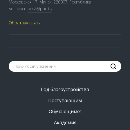
Московская 17, Минск, 220007, Республика
Беларусь
post@pac.by
Обратная связь
Год благоустройства
Поступающим
Обучающимся
Академия