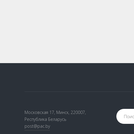
Московская 17, Минск, 220007,
Республика Беларусь
post@pac.by