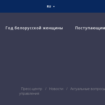
RU
Год белорусской женщины
Поступающи
Пресс-центр
Новости
Актуальные вопросы
управления