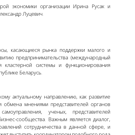
рой экономики организации Ирина Русак и
лександр Луцевич.
осы, касающиеся рынка поддержки малого и
звитию предпринимательства (международный
я кластерной системы и функционирования
публике Беларусь.
кому актуальному направлению, как развитие
ля обмена мнениями представителей органов
самоуправления, ученых, представителей
изнес-сообщества. Важным является диалог,
авлений сотрудничества в данной сфере, и
ожет выступить координатором подобного рода