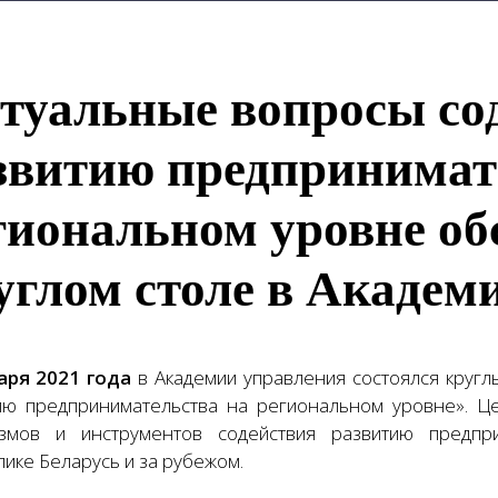
туальные вопросы со
звитию предпринимат
гиональном уровне об
углом столе в Академ
аря 2021 года
в Академии управления состоялся круг
ию предпринимательства на региональном уровне». Ц
змов и инструментов содействия развитию предпр
лике Беларусь и за рубежом.