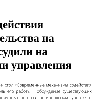
действия
ельства на
судили на
ии управления
лый стол «Современные механизмы содействия
ель его работы − обсуждение существующих
инимательства на региональном уровне в