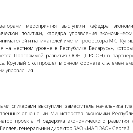
заторами мероприятия выступили кафедра экономи
ической политики, кафедра управления экономическ
инимателей и нанимателей имени профессора М.С. Куняв
ия на местном уровне в Республике Беларусь», котор
уется Программой развития ООН (ПРООН) в партнерс
сь. Круглый стол прошел в очном формате с элементами
ии управления.
ыми спикерами выступили: заместитель начальника гл
твенных отношений Министерства экономики Республи
натор проекта «Поддержка экономического развития 
 Беляев, генеральный директор ЗАО «МАП ЗАО» Сергей Н