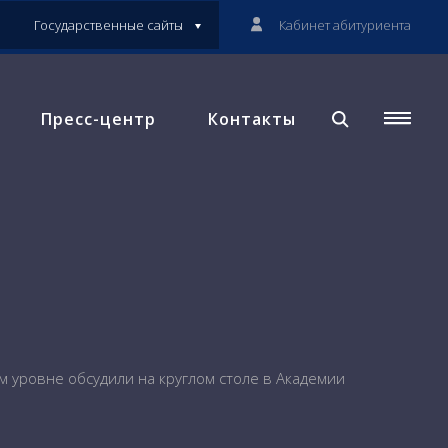
Государственные сайты
Кабинет абитуриента
Пресс-центр
Контакты
 уровне обсудили на круглом столе в Академии