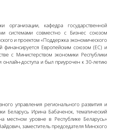
ки организации, кафедра государственной
ими системами совместно с Бизнес союзом
ского и проектом «Поддержка экономического
ый финансируется Европейским союзом (ЕС) и
тве с Министерством экономики Республики
 онлайн-доступа и был приурочен к 30-летию
авного управления регионального развития и
ки Беларусь Ирина Бабаченок, тематический
на местном уровне в Республике Беларусь»
айдович, заместитель председателя Минского