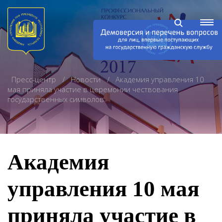
Пресс-центр
Новости
Академия управления 10
мая приняла участие в церемонии чествования
государственных символов
Академия
управления 10 мая
приняла участие в