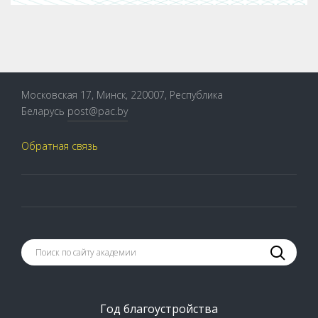
Московская 17, Минск, 220007, Республика
Беларусь
post@pac.by
Обратная связь
Год благоустройства