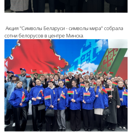
Акция "Символы Беларуси
- символы мира" собрала
сотни белорусов в центре Минска.