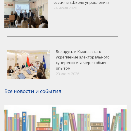
сессия в «Школе управления»
24 июля 2026
Беларусь и Кыргызстан:
укрепление электорального
суверенитета через обмен
опытом
23 июля 2026
Версия для печати
Все новости и события