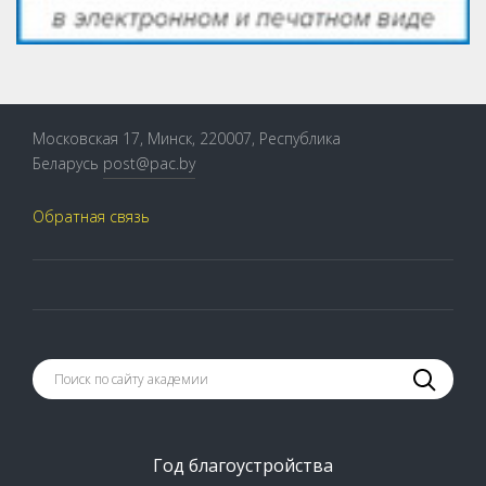
Московская 17, Минск, 220007, Республика
Беларусь
post@pac.by
Обратная связь
Год благоустройства