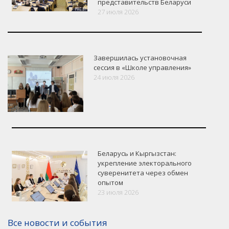
представительств Беларуси
27 июля 2026
Завершилась установочная
сессия в «Школе управления»
24 июля 2026
Беларусь и Кыргызстан:
укрепление электорального
суверенитета через обмен
опытом
VK
Google+
Facebook
23 июля 2026
Версия для печати
Все новости и события