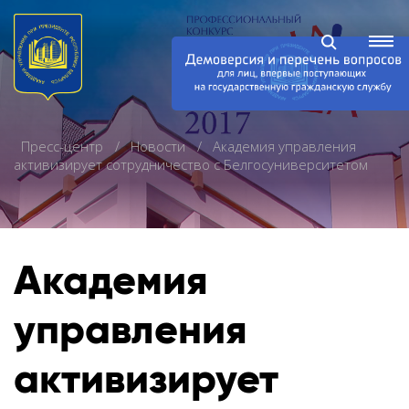
Пресс-центр
Новости
Академия управления
активизирует сотрудничество с Белгосуниверситетом
Академия
управления
активизирует