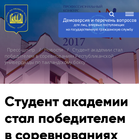
Пресс-центр
Новости
Студент академии стал
победителем в соревнованиях Республиканской
универсиады по таиландскому боксу
Студент академии
стал победителем
в соревнованиях