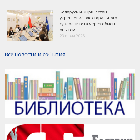
Беларусь и Кыргызстан:
укрепление электорального
суверенитета через обмен
опытом
VK
Google+
Facebook
23 июля 2026
Версия для печати
Все новости и события