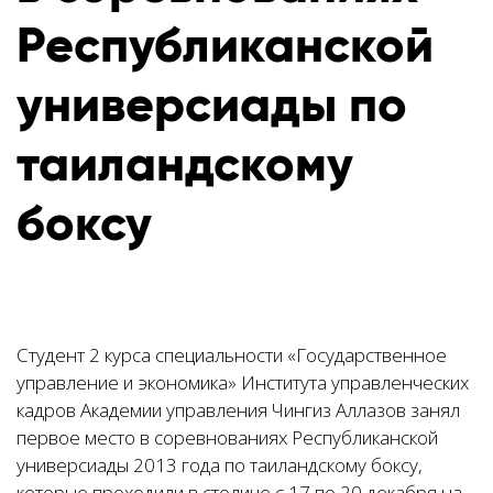
Республиканской
универсиады по
таиландскому
боксу
Студент 2 курса специальности «Государственное
управление и экономика» Института управленческих
кадров Академии управления Чингиз Аллазов занял
первое место в соревнованиях Республиканской
универсиады 2013 года по таиландскому боксу,
которые проходили в столице с 17 по 20 декабря на