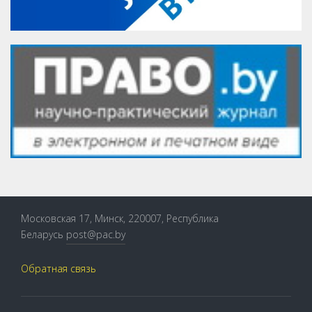
Московская 17, Минск, 220007, Республика
Беларусь
post@pac.by
Обратная связь