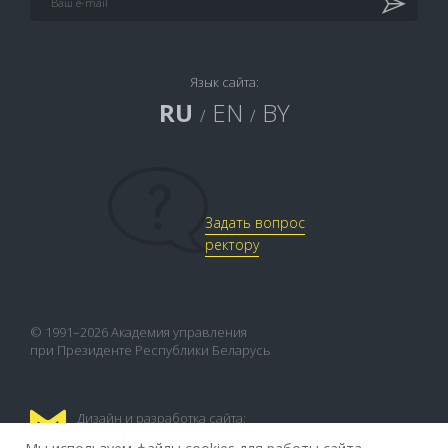
Язык сайта:
RU
EN
BY
/
/
Задать вопрос
ректору
© 1991–2026 Академия управления
при Президенте Республики Беларусь
Дизайн и разработка сайта:
FLEX.MEDIA