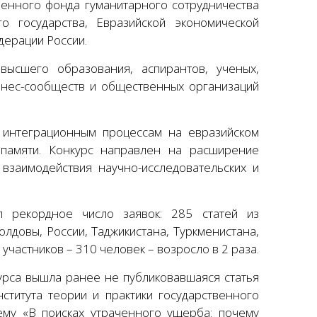
нного фонда гуманитарного сотрудничества
о государства, Евразийской экономической
дерации России.
высшего образования, аспирантов, ученых,
изнес-сообществ и общественных организаций
 интеграционным процессам на евразийском
памяти. Конкурс направлен на расширение
 взаимодействия научно-исследовательских и
л рекордное число заявок: 285 статей из
олдовы, России, Таджикистана, Туркменистана,
частников – 310 человек – возросло в 2 раза.
урса вышла ранее не публиковавшаяся статья
ститута теории и практики государственного
му «В поисках утраченного ущерба: почему