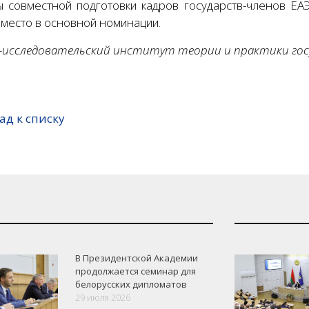
ы совместной подготовки кадров государств-членов ЕА
 место в основной номинации.
-исследовательский институт теории и практики гос
ад к списку
В Президентской Академии
продолжается семинар для
белорусских дипломатов
29 июля 2026