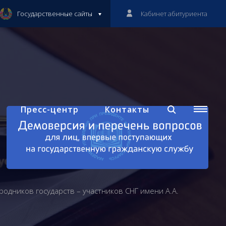
Государственные сайты
Кабинет абитуриента
Пресс-центр
Контакты
одников государств – участников СНГ имени А.А.