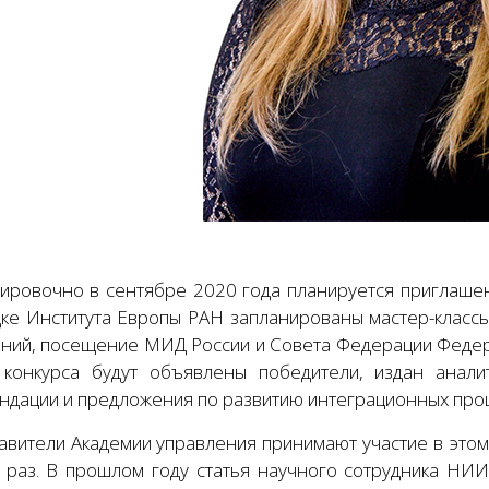
ировочно в сентябре 2020 года планируется приглашен
ке Института Европы РАН запланированы мастер-класс
ний, посещение МИД России и Совета Федерации Федер
 конкурса будут объявлены победители, издан анали
ндации и предложения по развитию интеграционных проц
авители Академии управления принимают участие в это
 раз. В прошлом году статья научного сотрудника НИ