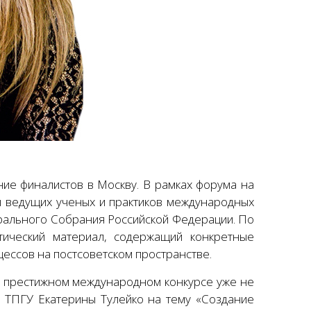
ие финалистов в Москву. В рамках форума на
ы ведущих ученых и практиков международных
ального Собрания Российской Федерации. По
тический материал, содержащий конкретные
ессов на постсоветском пространстве.
м престижном международном конкурсе уже не
И ТПГУ Екатерины Тулейко на тему «Создание