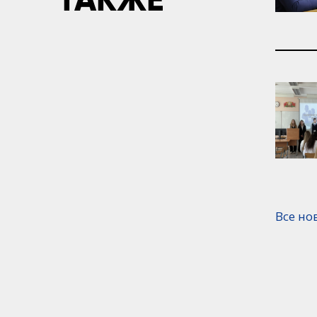
Все но