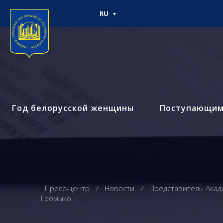
RU
Год белорусской женщины
Поступающи
Пресс-центр
Новости
Представитель Акад
Громыко