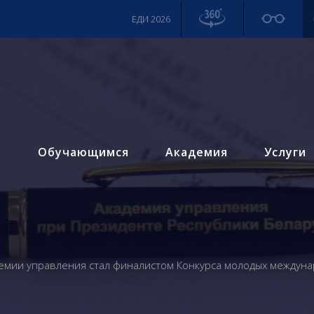
ЕДИ 2026
м
Обучающимся
Академия
Услуги
емии управления стал финалистом Конкурса молодых междунар