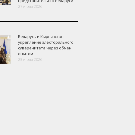
представительств Беларуси
27 июля 2026
Беларусь и Кыргызстан:
укрепление электорального
суверенитета через обмен
опытом
23 июля 2026