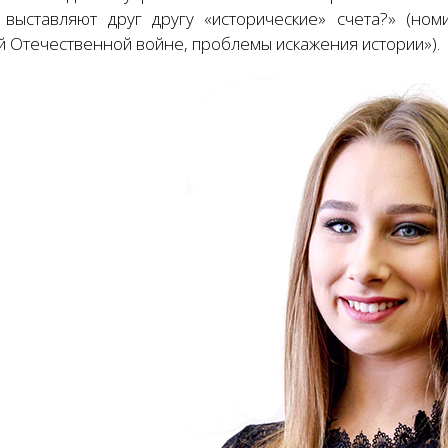
 выставляют друг другу «исторические» счета?» (но
й Отечественной войне, проблемы искажения истории»).