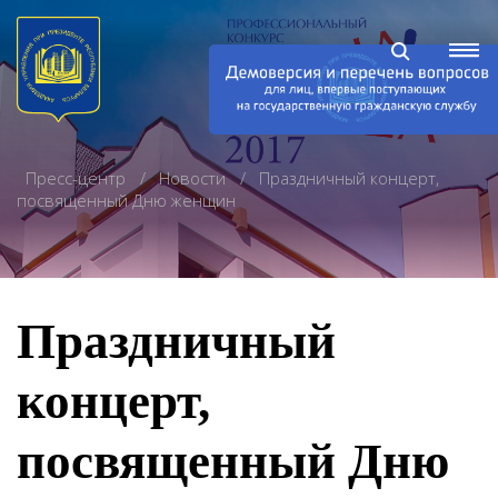
Пресс-центр
Новости
Праздничный концерт,
посвященный Дню женщин
Праздничный
концерт,
посвященный Дню