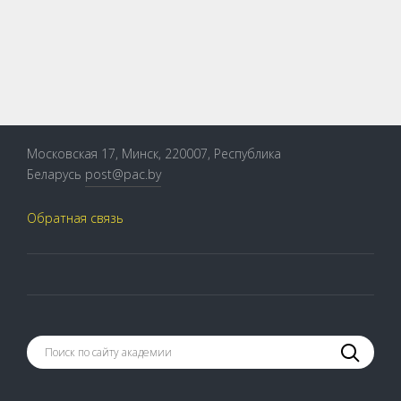
Московская 17, Минск, 220007, Республика
Беларусь
post@pac.by
Обратная связь