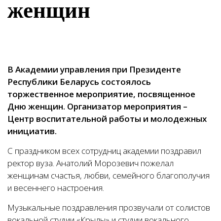
женщин
В Академии управления при Президенте
Республики Беларусь состоялось
торжественное мероприятие, посвященное
Дню женщин. Организатор мероприятия –
Центр воспитательной работы и молодежных
инициатив.
С праздником всех сотрудниц академии поздравил
ректор вуза. Анатолий Морозевич пожелал
женщинам счастья, любви, семейного благополучия
и весеннего настроения.
Музыкальные поздравления прозвучали от солистов
вокальной студии «Крылы» и студии вокального