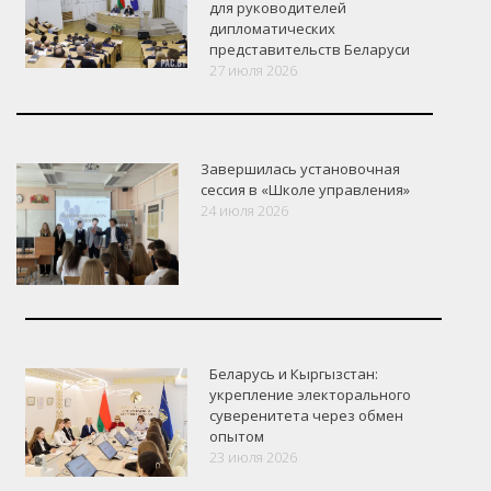
для руководителей
дипломатических
представительств Беларуси
27 июля 2026
Завершилась установочная
сессия в «Школе управления»
24 июля 2026
Беларусь и Кыргызстан:
укрепление электорального
суверенитета через обмен
опытом
VK
Google+
Facebook
23 июля 2026