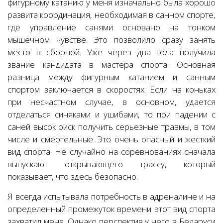
фигурному катанию у меня изначально была хорошо
развита координация, необходимая в санном спорте,
где управление санями основано на тонком
мышечном чувстве. Это позволило сразу занять
место в сборной. Уже через два года получила
звание кандидата в мастера спорта. Основная
разница между фигурным катанием и санным
спортом заключается в скоростях. Если на коньках
при несчастном случае, в основном, удается
отделаться синяками и ушибами, то при падении с
саней высок риск получить серьезные травмы, в том
числе и смертельные. Это очень опасный и жесткий
вид спорта. Не случайно на соревнованиях сначала
выпускают открывающего трассу, который
показывает, что здесь безопасно.
Я всегда испытывала потребность в адреналине и на
определенный промежуток времени этот вид спорта
захватил меня. Однако перспектив у него в Беларуси