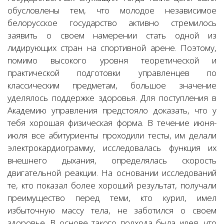
обусловлены тем, что молодое независимое
белорусское государство активно стремилось
заявить о своем намерении стать одной из
лидирующих стран на спортивной арене. Поэтому,
помимо высокого уровня теоретической и
практической подготовки управленцев по
классическим предметам, большое значение
уделялось поддержке здоровья. Для поступления в
Академию управления предстояло доказать, что у
тебя хорошая физическая форма. В течение июня-
июля все абитуриенты проходили тесты, им делали
электрокардиограмму, исследовалась функция их
внешнего дыхания, определялась скорость
двигательной реакции. На основании исследований
те, кто показал более хороший результат, получали
преимущество перед теми, кто курил, имел
избыточную массу тела, не заботился о своем
здоровье. В основе такого подхода была идея, что