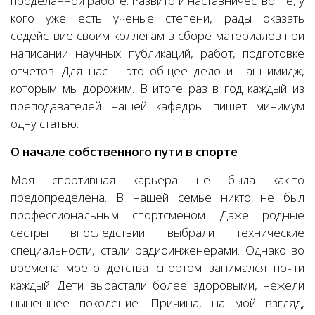
проделанной работе. Развито и наставничество. Те, у
кого уже есть ученые степени, рады оказать
содействие своим коллегам в сборе материалов при
написании научных публикаций, работ, подготовке
отчетов. Для нас – это общее дело и наш имидж,
которым мы дорожим. В итоге раз в год каждый из
преподавателей нашей кафедры пишет минимум
одну статью.
О начале собственного пути в спорте
Моя спортивная карьера не была как-то
предопределена. В нашей семье никто не был
профессиональным спортсменом. Даже родные
сестры впоследствии выбрали технические
специальности, стали радиоинженерами. Однако во
времена моего детства спортом занимался почти
каждый. Дети вырастали более здоровыми, нежели
нынешнее поколение. Причина, на мой взгляд,