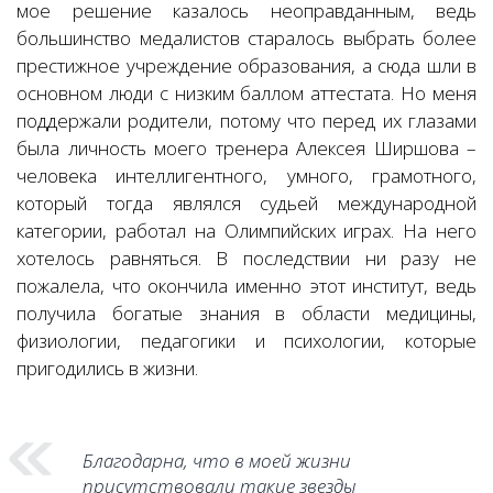
мое решение казалось неоправданным, ведь
большинство медалистов старалось выбрать более
престижное учреждение образования, а сюда шли в
основном люди с низким баллом аттестата. Но меня
поддержали родители, потому что перед их глазами
была личность моего тренера Алексея Ширшова –
человека интеллигентного, умного, грамотного,
который тогда являлся судьей международной
категории, работал на Олимпийских играх. На него
хотелось равняться. В последствии ни разу не
пожалела, что окончила именно этот институт, ведь
получила богатые знания в области медицины,
физиологии, педагогики и психологии, которые
пригодились в жизни.
Благодарна, что в моей жизни
присутствовали такие звезды