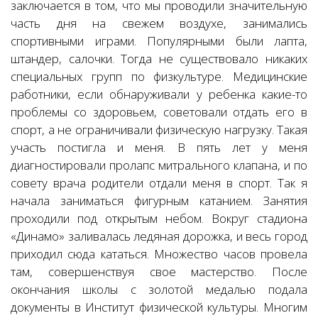
заключается в том, что мы проводили значительную
часть дня на свежем воздухе, занимались
спортивными играми. Популярными были лапта,
штандер, салочки. Тогда не существовало никаких
специальных групп по физкультуре. Медицинские
работники, если обнаруживали у ребенка какие-то
проблемы со здоровьем, советовали отдать его в
спорт, а не ограничивали физическую нагрузку. Такая
участь постигла и меня. В пять лет у меня
диагностировали пролапс митрального клапана, и по
совету врача родители отдали меня в спорт. Так я
начала заниматься фигурным катанием. Занятия
проходили под открытым небом. Вокруг стадиона
«Динамо» заливалась ледяная дорожка, и весь город
приходил сюда кататься. Множество часов провела
там, совершенствуя свое мастерство. После
окончания школы с золотой медалью подала
документы в Институт физической культуры. Многим