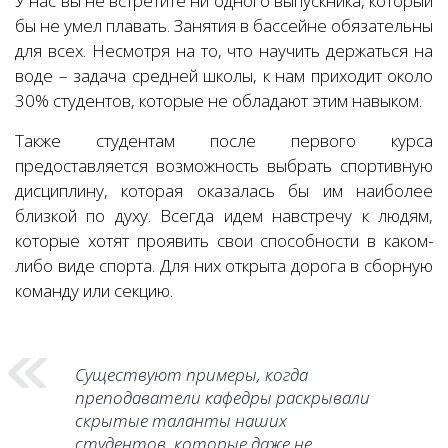
У нас вы не встретите ни одного выпускника, который
бы не умел плавать. Занятия в бассейне обязательны
для всех. Несмотря на то, что научить держаться на
воде – задача средней школы, к нам приходит около
30% студентов, которые не обладают этим навыком.
Также студентам после первого курса
предоставляется возможность выбрать спортивную
дисциплину, которая оказалась бы им наиболее
близкой по духу. Всегда идем навстречу к людям,
которые хотят проявить свои способности в каком-
либо виде спорта. Для них открыта дорога в сборную
команду или секцию.
Существуют примеры, когда
преподаватели кафедры раскрывали
скрытые таланты наших
студентов, которые даже не