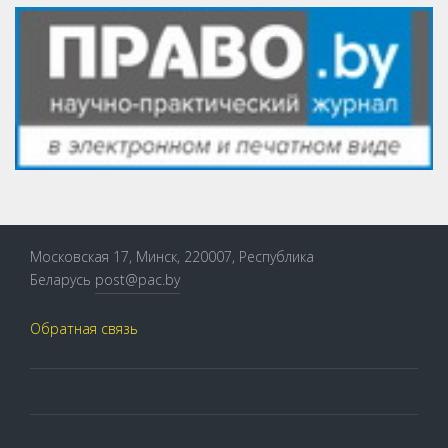
Московская 17, Минск, 220007, Республика
Беларусь
post@pac.by
Обратная связь