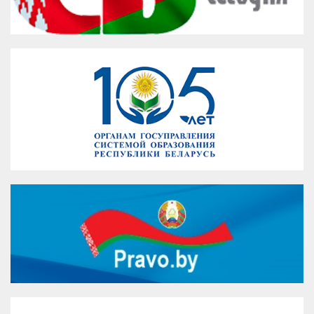
VK
Google+
Facebook