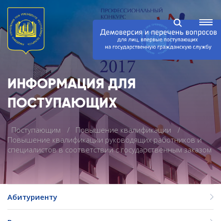
ИНФОРМАЦИЯ ДЛЯ
ПОСТУПАЮЩИХ
Поступающим
Повышение квалификации
Повышение квалификации руководящих работников и
специалистов в соответствии с государственным заказом
Абитуриенту