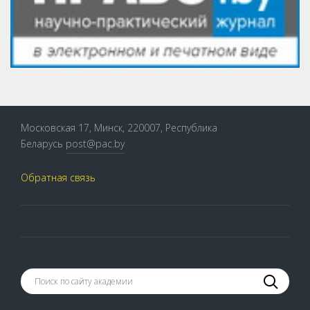
Московская 17, Минск, 220007, Республика
Беларусь
post@pac.by
Обратная связь