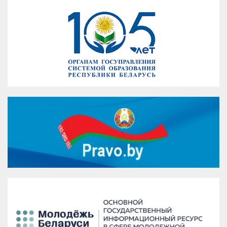
VK
Google+
Facebook
Версия для печати