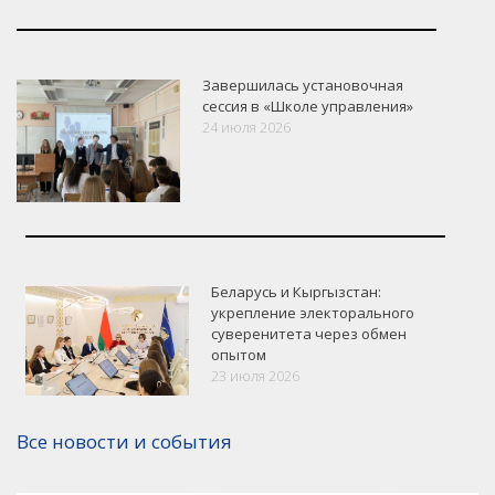
Завершилась установочная
сессия в «Школе управления»
24 июля 2026
Беларусь и Кыргызстан:
укрепление электорального
суверенитета через обмен
опытом
VK
Google+
Facebook
23 июля 2026
Версия для печати
Все новости и события