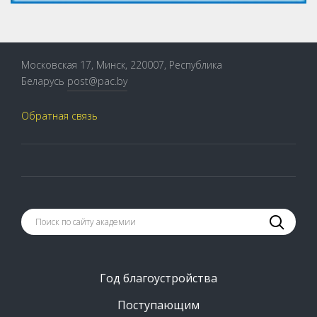
Московская 17, Минск, 220007, Республика
Беларусь
post@pac.by
Обратная связь
Год благоустройства
Поступающим