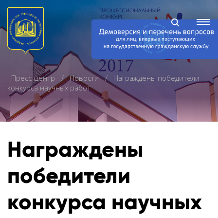
Пресс-центр
Новости
Награждены победители
конкурса научных работ
Награждены
победители
конкурса научных