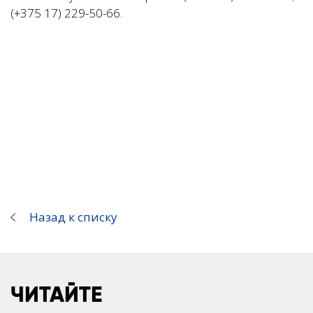
(+375 17) 229-50-66.
Назад к списку
ЧИТАЙТЕ