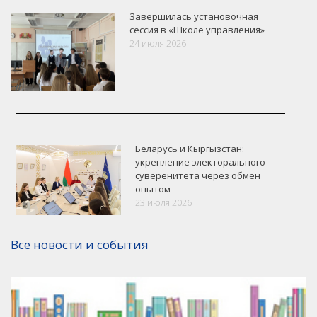
Завершилась установочная
сессия в «Школе управления»
24 июля 2026
Беларусь и Кыргызстан:
укрепление электорального
суверенитета через обмен
опытом
VK
Google+
Facebook
23 июля 2026
Версия для печати
Все новости и события