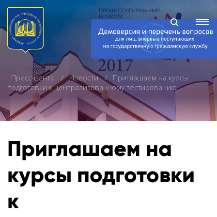
Пресс-центр
Новости
Приглашаем на курсы
подготовки к централизованному тестированию
Приглашаем на
курсы подготовки
к