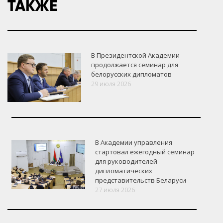
ТАКЖЕ
В Президентской Академии
продолжается семинар для
белорусских дипломатов
29 июля 2026
В Академии управления
стартовал ежегодный семинар
для руководителей
дипломатических
представительств Беларуси
27 июля 2026