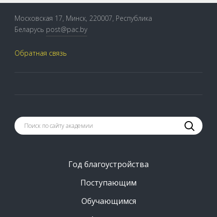
Московская 17, Минск, 220007, Республика
Беларусь
post@pac.by
Обратная связь
Год благоустройства
Поступающим
Обучающимся