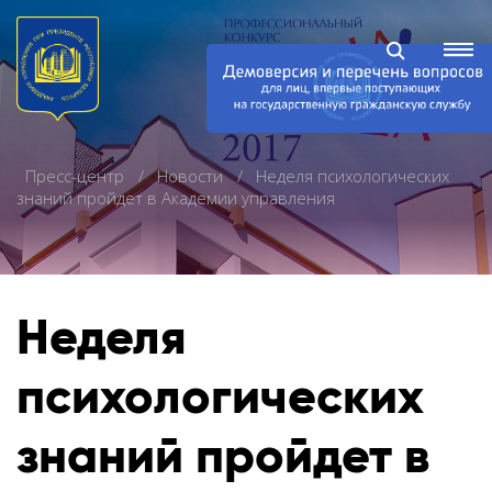
Пресс-центр
Новости
Неделя психологических
знаний пройдет в Академии управления
Неделя
психологических
знаний пройдет в