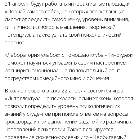
21 апреля будут работать интерактивные площадки
«Познай самого себя», на которых все желающие
смогут определить самооценку, уровень внимания,
тип личности, гибкость мышления, творческий
потенциал, а также узнать свой психологический
прогноз.
«Лаборатория улыбок» с помощью клуба «Киноидея»
поможет научиться управлять своим настроением,
расширить эмоционально-положительный опыт
посредством комедийного кино и общения.
В холле первого этажа 22 апреля состоится игра
«Интеллектуально-психологический хоккей», которая
позволит определить уровень психологических
знаний у студентов при поиске ответов на вопросы
кроссворда и при выполнении заданий из различных
направлений психологии. Также планируется
проведение сюжетно-ролевых игр «Необитаемый