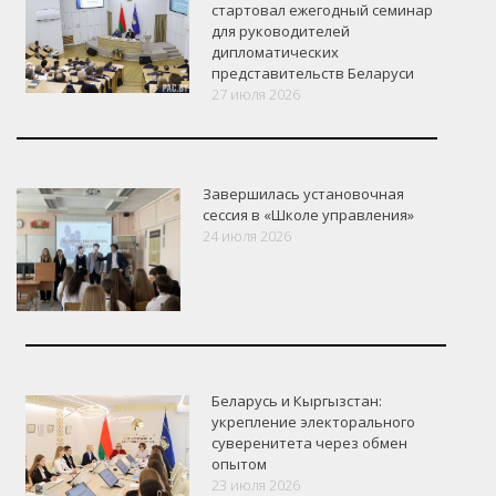
стартовал ежегодный семинар
для руководителей
дипломатических
представительств Беларуси
27 июля 2026
Завершилась установочная
сессия в «Школе управления»
24 июля 2026
Беларусь и Кыргызстан:
укрепление электорального
суверенитета через обмен
опытом
VK
Google+
Facebook
23 июля 2026