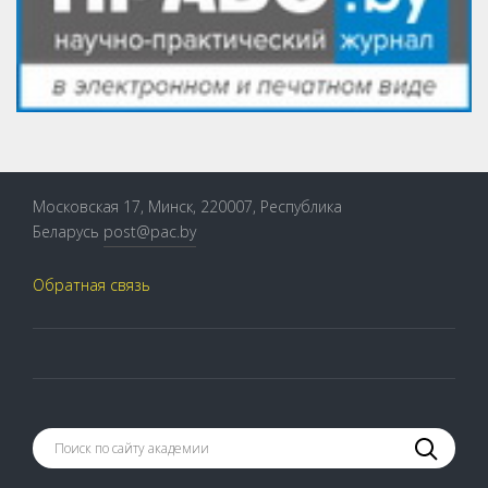
Московская 17, Минск, 220007, Республика
Беларусь
post@pac.by
Обратная связь