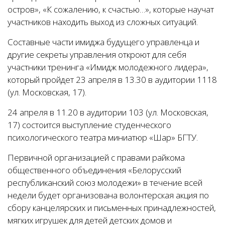
остров», «К сожалению, к счастью…», которые научат
участников находить выход из сложных ситуаций.
Составные части имиджа будущего управленца и
другие секреты управления откроют для себя
участники тренинга «Имидж молодежного лидера»,
который пройдет 23 апреля в 13.30 в аудитории 1118
(ул. Московская, 17).
24 апреля в 11.20 в аудитории 103 (ул. Московская,
17) состоится выступление студенческого
психологического театра миниатюр «Шар» БГТУ.
Первичной организацией с правами райкома
общественного объединения «Белорусский
республиканский союз молодежи» в течение всей
недели будет организована волонтерская акция по
сбору канцелярских и письменных принадлежностей,
мягких игрушек для детей детских домов и