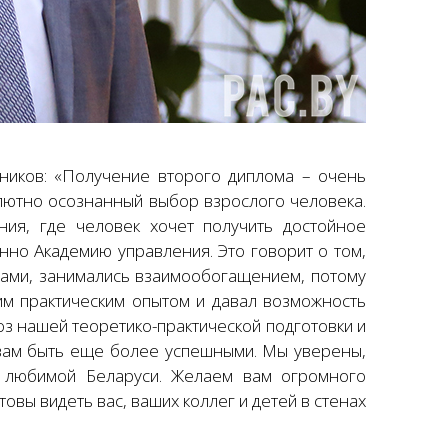
ников: «Получение второго диплома – очень
солютно осознанный выбор взрослого человека.
ия, где человек хочет получить достойное
нно Академию управления. Это говорит о том,
гами, занимались взаимообогащением, потому
им практическим опытом и давал возможность
оз нашей теоретико-практической подготовки и
 вам быть еще более успешными. Мы уверены,
 любимой Беларуси. Желаем вам огромного
овы видеть вас, ваших коллег и детей в стенах