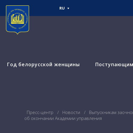
RU
Год белорусской женщины
Поступающи
Пресс-центр
Новости
Выпускникам заочно
об окончании Академии управления