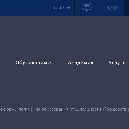
ЕДИ 2026
м
Обучающимся
Академия
Услуги
й формы получения образования специальности «Государств