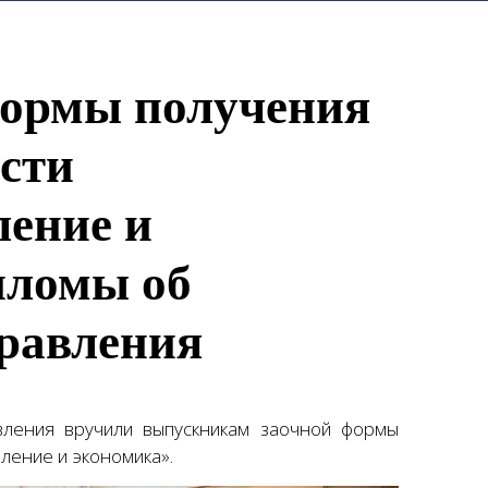
формы получения
сти
ление и
пломы об
равления
ления вручили выпускникам заочной формы
ление и экономика».