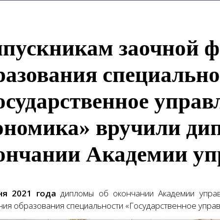
пускникам заочной 
разования специально
осударственное управ
ономика» вручили ди
ончании Академии уп
ня 2021 года
дипломы об окончании Академии управ
ния образования специальности «Государственное управ