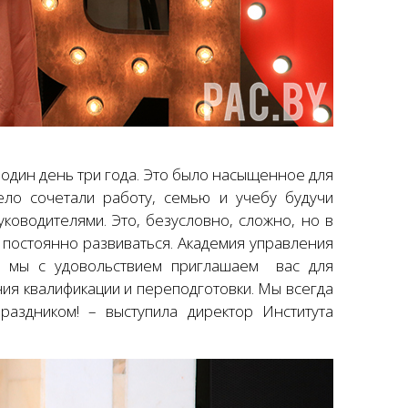
к один день три года. Это было насыщенное для
ело сочетали работу, семью и учебу будучи
ководителями. Это, безусловно, сложно, но в
н постоянно развиваться. Академия управления
у мы с удовольствием приглашаем вас для
ия квалификации и переподготовки. Мы всегда
раздником! – выступила директор Института