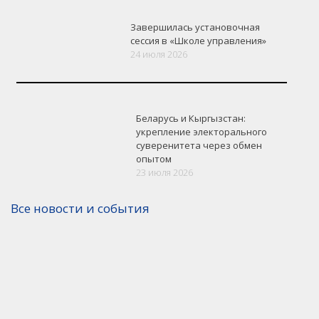
Завершилась установочная
сессия в «Школе управления»
24 июля 2026
Беларусь и Кыргызстан:
укрепление электорального
суверенитета через обмен
опытом
23 июля 2026
Все новости и события
Версия для печати