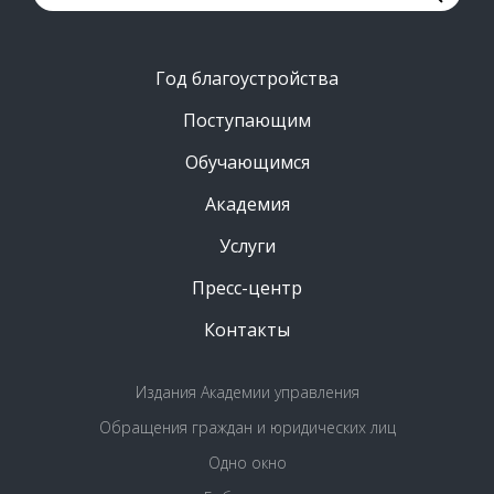
Год благоустройства
Поступающим
Обучающимся
Академия
Услуги
Пресс-центр
Контакты
Издания Академии управления
Обращения граждан и юридических лиц
Одно окно