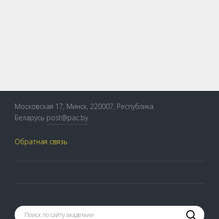
Московская 17, Минск, 220007, Республика
Беларусь
post@pac.by
Обратная связь