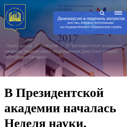
Пресс-центр
Новости
В Президентской академии
началась Неделя науки, посвященная Дню Конституции
Республики Беларусь
В Президентской
академии началась
Неделя науки,