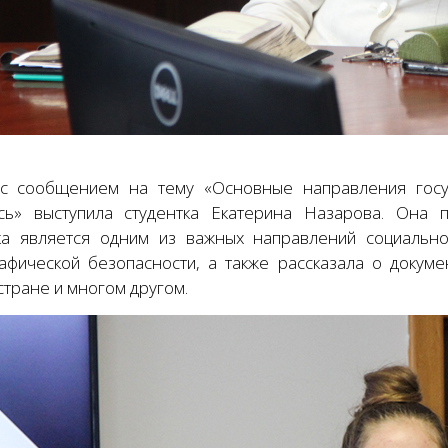
с сообщением на тему «Основные направления госуд
сь» выступила студентка Екатерина Назарова. Она п
ка является одним из важных направлений социально
афической безопасности, а также рассказала о докум
стране и многом другом.