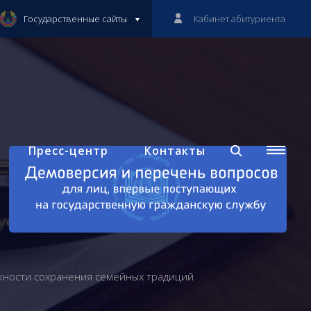
Государственные сайты
Кабинет абитуриента
Пресс-центр
Контакты
ажности сохранения семейных традиций