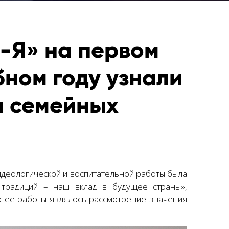
-Я» на первом
бном году узнали
я семейных
идеологической и воспитательной работы была
традиций – наш вклад в будущее страны»,
ю ее работы являлось рассмотрение значения