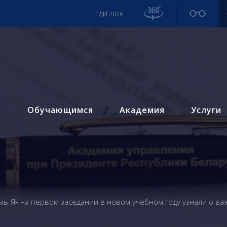
ЕДИ 2026
м
Обучающимся
Академия
Услуги
емь-Я» на первом заседании в новом учебном году узнали о в