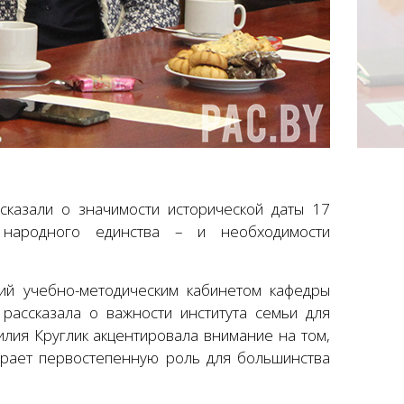
казали о значимости исторической даты 17
 народного единства – и необходимости
й учебно-методическим кабинетом кафедры
рассказала о важности института семьи для
лия Круглик акцентировала внимание на том,
играет первостепенную роль для большинства