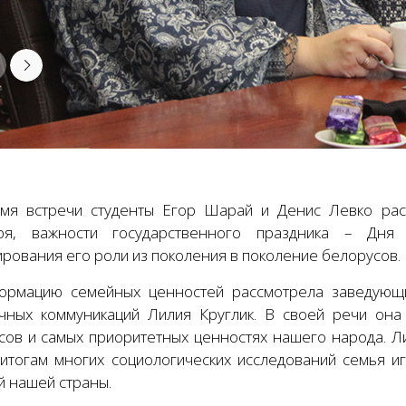
мя встречи студенты Егор Шарай и Денис Левко расс
бря, важности государственного праздника – Дня
ирования его роли из поколения в поколение белорусов.
ормацию семейных ценностей рассмотрела заведующи
чных коммуникаций Лилия Круглик. В своей речи она 
сов и самых приоритетных ценностях нашего народа. Ли
 итогам многих социологических исследований семья 
й нашей страны.