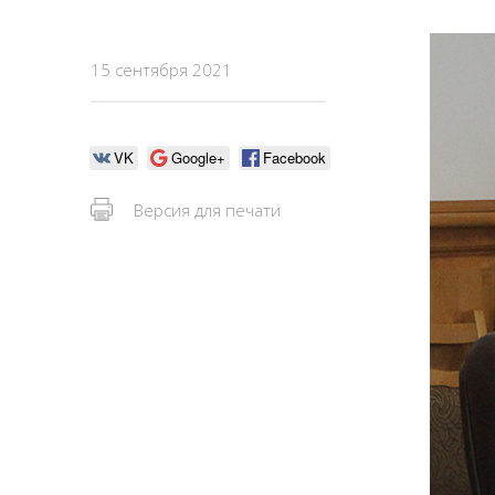
15 сентября 2021
VK
Google+
Facebook
Версия для печати