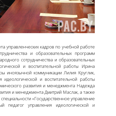
ута управленческих кадров по учебной работе
трудничества и образовательных программ
народного сотрудничества и образовательных
огической и воспитательной работы Ирина
ры иноязычной коммуникации Лилия Круглик,
я идеологической и воспитательной работы
омического развития и менеджмента Надежда
вития и менеджмента Дмитрий Маслак, а также
 специальности «Государственное управление
ый педагог управления идеологической и