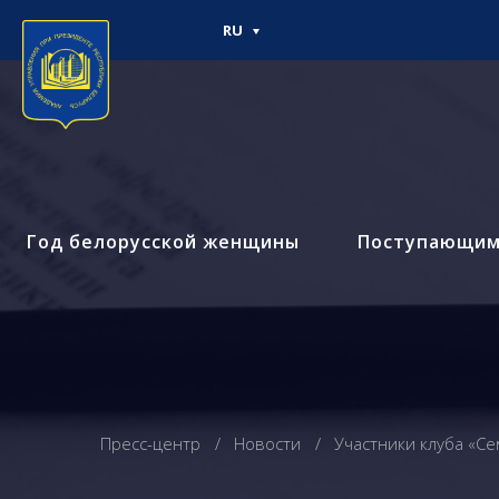
RU
Год белорусской женщины
Поступающи
Пресс-центр
Новости
Участники клуба «С