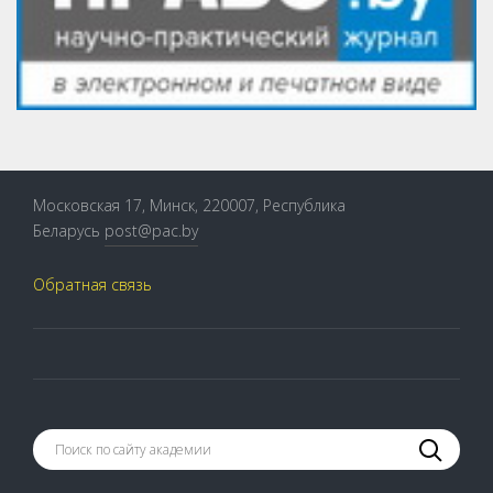
Московская 17, Минск, 220007, Республика
Беларусь
post@pac.by
Обратная связь