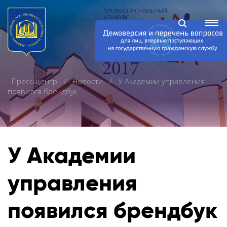
Пресс-центр
Новости
У Академии управления
появился брендбук
У Академии
управления
появился брендбук