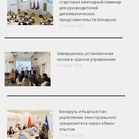
стартовал ежегодный семинар
для руководителей
дипломатических
представительств Беларуси
27 июля 2026
Завершилась установочная
сессия в «Школе управления»
24 июля 2026
Беларусь и Кыргызстан:
укрепление электорального
суверенитета через обмен
опытом
VK
Google+
Facebook
23 июля 2026