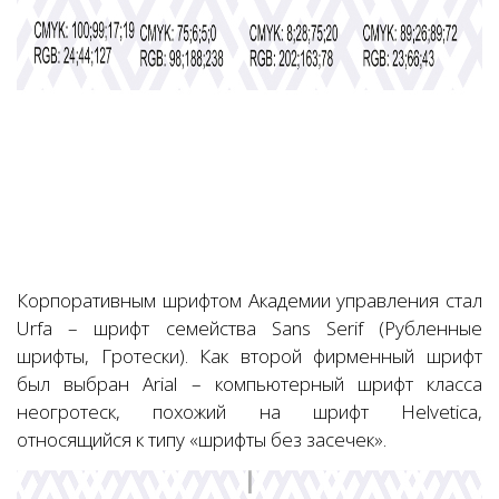
Корпоративным шрифтом Академии управления стал
Urfa – шрифт семейства Sans Serif (Рубленные
шрифты, Гротески). Как второй фирменный шрифт
был выбран Arial – компьютерный шрифт класса
неогротеск, похожий на шрифт Helvetica,
относящийся к типу «шрифты без засечек».