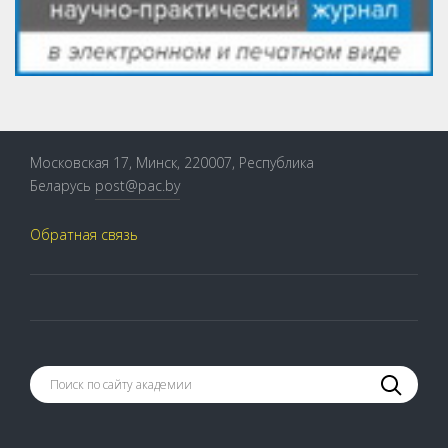
Московская 17, Минск, 220007, Республика
Беларусь
post@pac.by
Обратная связь