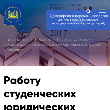
Пресс-центр
Новости
Работу студенческих
юридических клиник обсудили на семинаре в Академии
управления
Работу
студенческих
юридических