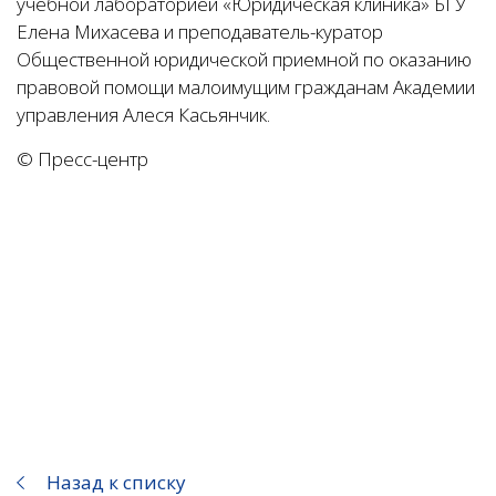
учебной лабораторией «Юридическая клиника» БГУ
Елена Михасева и преподаватель-куратор
Общественной юридической приемной по оказанию
правовой помощи малоимущим гражданам Академии
управления Алеся Касьянчик.
© Пресс-центр
Назад к списку