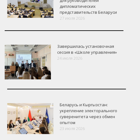
для руководителей
дипломатических
представительств Беларуси
27 июля 2026
Завершилась установочная
сессия в «Школе управления»
24 июля 2026
Беларусь и Кыргызстан:
укрепление электорального
суверенитета через обмен
опытом
VK
Google+
Facebook
23 июля 2026