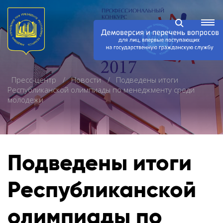
Пресс-центр
Новости
Подведены итоги
Республиканской олимпиады по менеджменту среди
молодежи
Подведены итоги
Республиканской
олимпиады по