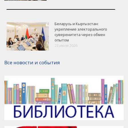
Беларусь и Кыргызстан:
укрепление электорального
суверенитета через обмен
опытом
VK
Google+
Facebook
23 июля 2026
Версия для печати
Все новости и события