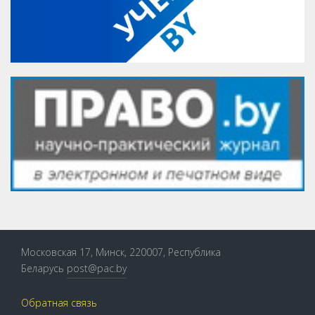
Московская 17, Минск, 220007, Республика
Беларусь
post@pac.by
Обратная связь