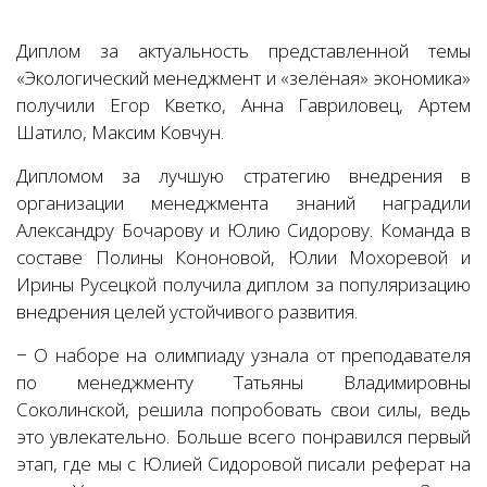
Диплом за актуальность представленной темы
«Экологический менеджмент и «зелёная» экономика»
получили Егор Кветко, Анна Гавриловец, Артем
Шатило, Максим Ковчун.
Дипломом за лучшую стратегию внедрения в
организации менеджмента знаний наградили
Александру Бочарову и Юлию Сидорову. Команда в
составе Полины Кононовой, Юлии Мохоревой и
Ирины Русецкой получила диплом за популяризацию
внедрения целей устойчивого развития.
− О наборе на олимпиаду узнала от преподавателя
по менеджменту Татьяны Владимировны
Соколинской, решила попробовать свои силы, ведь
это увлекательно. Больше всего понравился первый
этап, где мы с Юлией Сидоровой писали реферат на