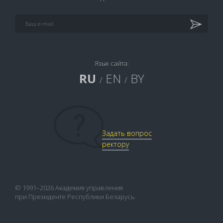
Язык сайта:
RU
EN
BY
/
/
Задать вопрос
ректору
© 1991–2026 Академия управления
при Президенте Республики Беларусь