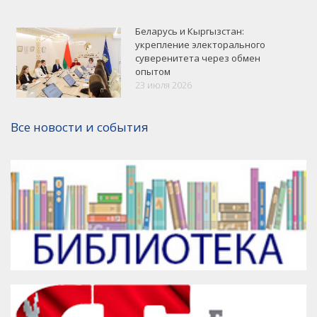
Беларусь и Кыргызстан:
укрепление электорального
суверенитета через обмен
опытом
VK
Google+
Facebook
23 июля 2026
Версия для печати
Все новости и события