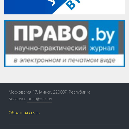
Московская 17, Минск, 220007, Республика
Беларусь
post@pac.by
Обратная связь