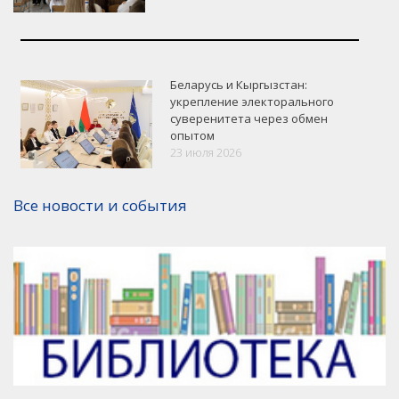
Беларусь и Кыргызстан:
укрепление электорального
суверенитета через обмен
опытом
VK
Google+
Facebook
23 июля 2026
Версия для печати
Все новости и события