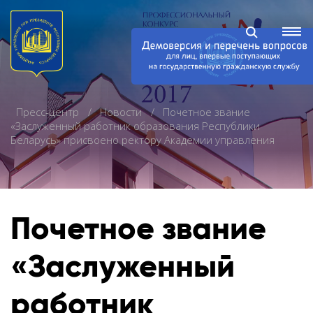
Пресс-центр
Новости
Почетное звание
«Заслуженный работник образования Республики
Беларусь» присвоено ректору Академии управления
Почетное звание
«Заслуженный
работник