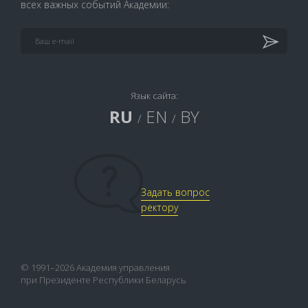
всех важных событий Академии:
Язык сайта:
RU
EN
BY
/
/
Задать вопрос
ректору
© 1991–2026 Академия управления
при Президенте Республики Беларусь