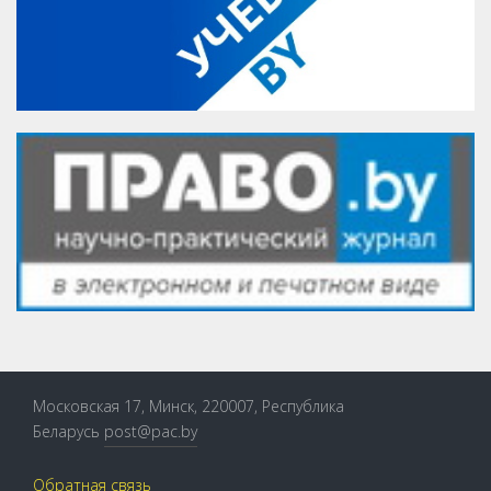
Московская 17, Минск, 220007, Республика
Беларусь
post@pac.by
Обратная связь