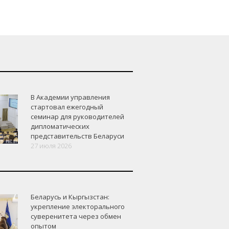
В Академии управления
стартовал ежегодный
семинар для руководителей
дипломатических
представительств Беларуси
27 июля 2026
Беларусь и Кыргызстан:
укрепление электорального
суверенитета через обмен
опытом