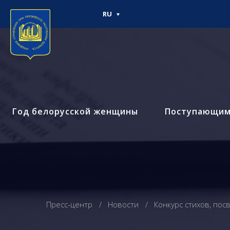
RU
Год белорусской женщины
Поступающи
Пресс-центр
Новости
Конкурс стихов, по