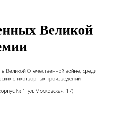
щенных Великой
демии
 в Великой Отечественной войне, среди
рских стихотворных произведений.
рпус № 1, ул. Московская, 17).