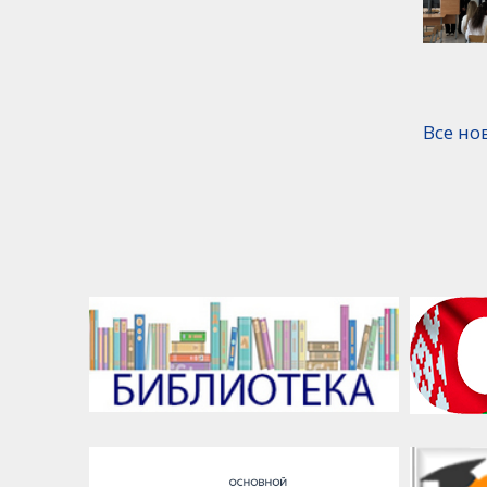
Все но