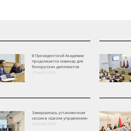
В Президентской Академии
продолжается семинар для
белорусских дипломатов
29 июля 2026
Завершилась установочная
сессия в «Школе управления»
24 июля 2026