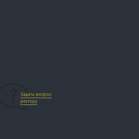
Задать вопрос
ректору