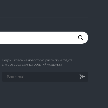
Подпишитесь на новостную рассылку и будьте
в курсе всех важных событий Академии: