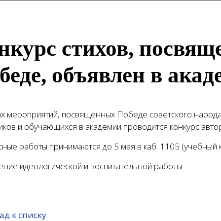
нкурс стихов, посвя
беде, объявлен в ака
ах мероприятий, посвященных Победе советского народа
иков и обучающихся в академии проводится конкурс авто
ные работы принимаются до 5 мая в каб. 1105 (учебный ко
ение идеологической и воспитательной работы
ад к списку