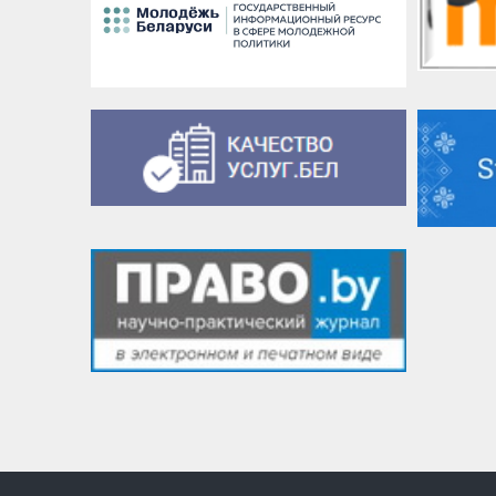
2 мая 2014
VK
Google+
Facebook
Версия для печати