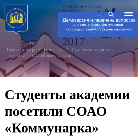
Пресс-центр
Новости
Студенты академии
посетили СОАО «Коммунарка»
Студенты академии
посетили СОАО
«Коммунарка»