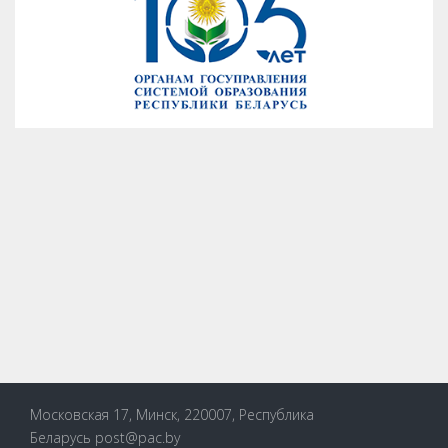
Московская 17, Минск, 220007, Республика
Беларусь
post@pac.by