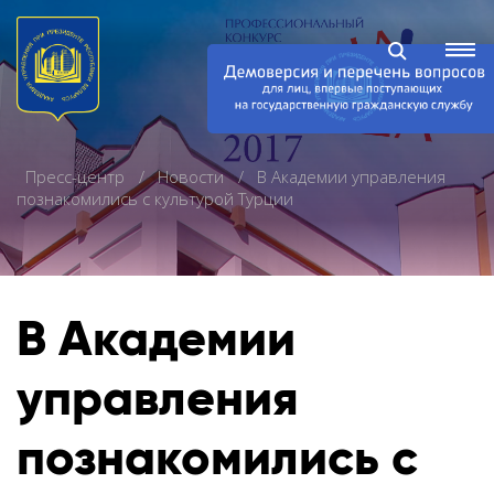
Пресс-центр
Новости
В Академии управления
познакомились с культурой Турции
В Академии
управления
познакомились с