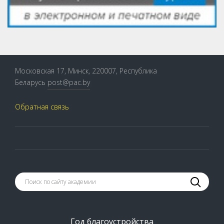
Московская 17, Минск, 220007, Республика
Беларусь
post@pac.by
Обратная связь
Год благоустройства