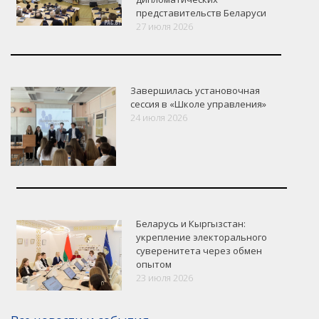
представительств Беларуси
27 июля 2026
Завершилась установочная
сессия в «Школе управления»
24 июля 2026
Беларусь и Кыргызстан:
укрепление электорального
суверенитета через обмен
опытом
VK
Google+
Facebook
23 июля 2026
Версия для печати