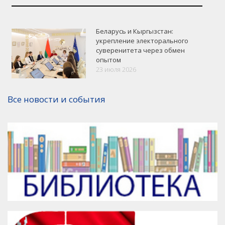
Беларусь и Кыргызстан:
укрепление электорального
суверенитета через обмен
опытом
VK
Google+
Facebook
23 июля 2026
Версия для печати
Все новости и события