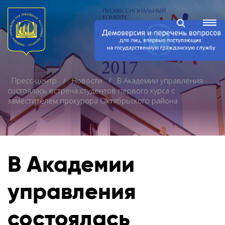
Пресс-центр
Новости
В Академии управления
состоялась встреча студентов первого курса с
заместителем прокурора Октябрьского района
В Академии
управления
состоялась