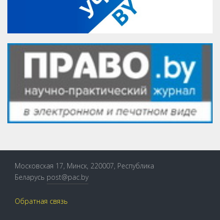
Московская 17, Минск, 220007, Республика
Беларусь
post@pac.by
Обратная связь