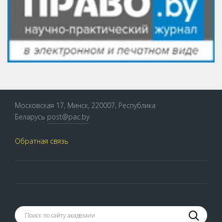
Московская 17, Минск, 220007, Республика
Беларусь
post@pac.by
Обратная связь