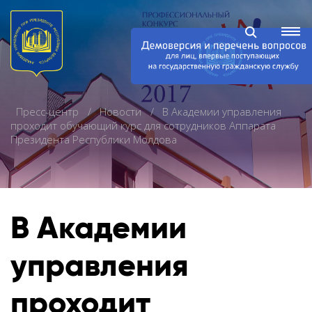
Пресс-центр
Новости
В Академии управления
проходит обучающий курс для сотрудников Аппарата
Президента Республики Молдова
В Академии
управления
проходит