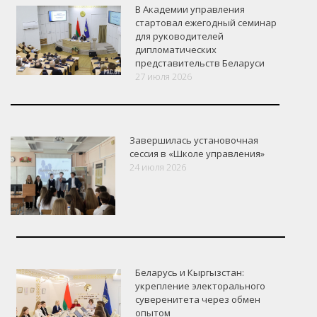
В Академии управления
стартовал ежегодный семинар
для руководителей
дипломатических
представительств Беларуси
27 июля 2026
Завершилась установочная
сессия в «Школе управления»
24 июля 2026
Беларусь и Кыргызстан:
укрепление электорального
суверенитета через обмен
опытом
VK
Google+
Facebook