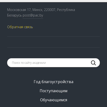
Московская 17, Минск, 220007, Республика
Беларусь
post@pac.by
Обратная связь
Год благоустройства
Поступающим
Обучающимся