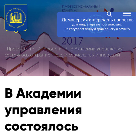
Пресс-центр
Новости
В Академии управления
состоялось открытие недели социальных инноваций
В Академии
управления
состоялось