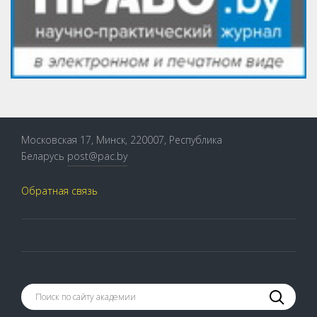
Московская 17, Минск, 220007, Республика
Беларусь
post@pac.by
Обратная связь