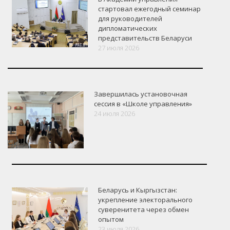
стартовал ежегодный семинар
для руководителей
дипломатических
представительств Беларуси
27 июля 2026
Завершилась установочная
сессия в «Школе управления»
24 июля 2026
Беларусь и Кыргызстан:
укрепление электорального
суверенитета через обмен
опытом
VK
Google+
Facebook
23 июля 2026