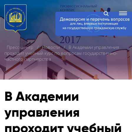
Пресс-центр
Новости
В Академии управления
проходит учебный курс по вопросам государственно-
частного партнерства
В Академии
управления
проходит учебный