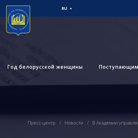
RU
Год белорусской женщины
Поступающи
Пресс-центр
Новости
В Академии управле