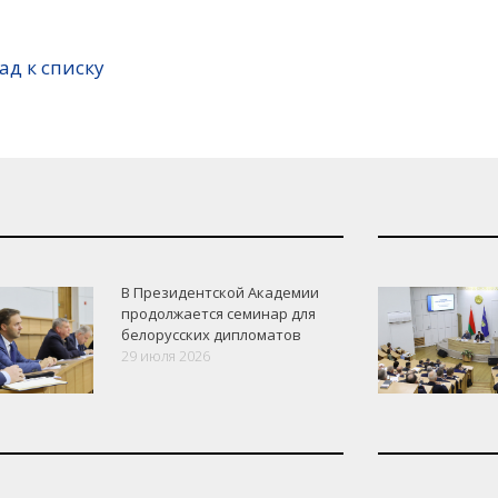
ад к списку
В Президентской Академии
продолжается семинар для
белорусских дипломатов
29 июля 2026