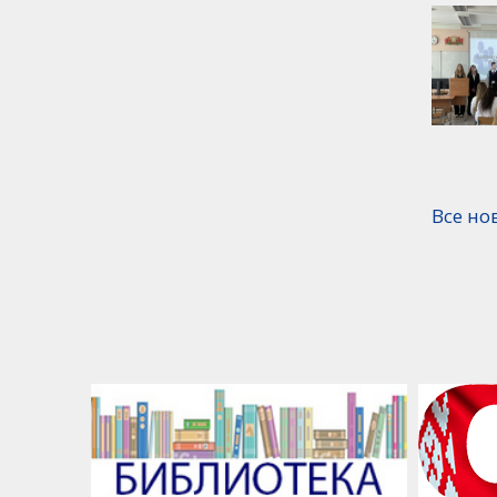
Все но