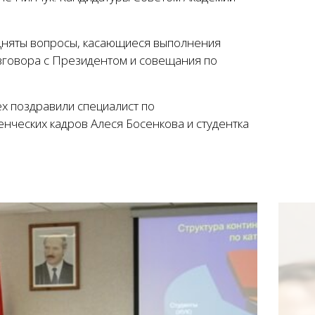
дняты вопросы, касающиеся выполнения
зговора с Президентом и совещания по
х поздравили специалист по
нческих кадров Алеся Босенкова и студентка