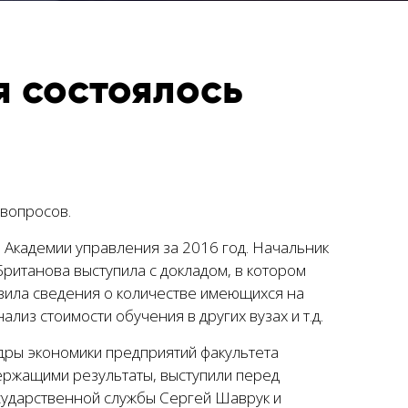
я состоялось
 вопросов.
Академии управления за 2016 год. Начальник
ританова выступила с докладом, в котором
авила сведения о количестве имеющихся на
из стоимости обучения в других вузах и т.д.
дры экономики предприятий факультета
держащими результаты, выступили перед
сударственной службы Сергей Шаврук и