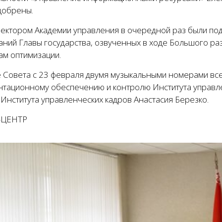
добрены.
ректором Академии управления в очередной раз были по
аний Главы государства, озвученных в ходе Большого ра
ам оптимизации.
е Совета с 23 февраля двумя музыкальными номерами все
нтационному обеспечению и контролю Института управле
 Института управленческих кадров Анастасия Березко.
-ЦЕНТР