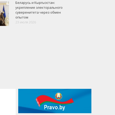
Беларусь и Кыргызстан:
укрепление электорального
суверенитета через обмен
опытом
23 июля 2026