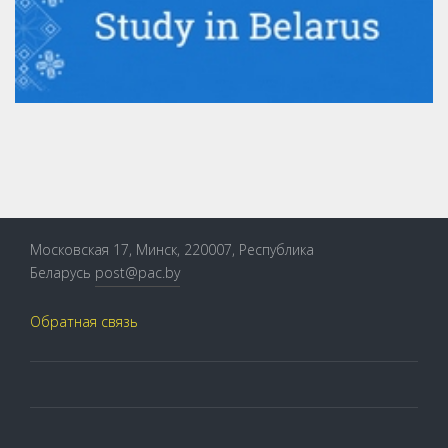
Московская 17, Минск, 220007, Республика
Беларусь
post@pac.by
Обратная связь