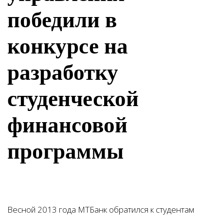
победили в
конкурсе на
разработку
студенческой
финансовой
программы
Весной 2013 года МТБанк обратился к студентам