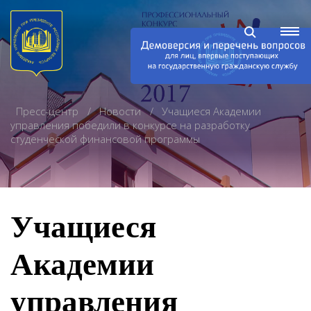
Пресс-центр
Новости
Учащиеся Академии
управления победили в конкурсе на разработку
студенческой финансовой программы
Учащиеся
Академии
управления