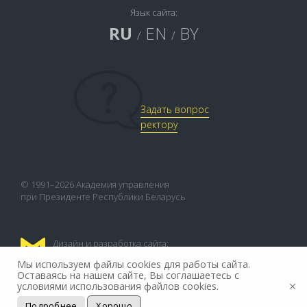
Язык сайта:
RU
EN
BY
/
/
Задать вопрос
ректору
© 1991–2026 Академия управления
при Президенте Республики Беларусь
Дизайн и разработка сайта:
FLEX.MEDIA
Мы используем файлы cookies для работы сайта.
Оставаясь на нашем сайте, Вы соглашаетесь с
условиями использования файлов cookies.
Подробнее
Хорошо