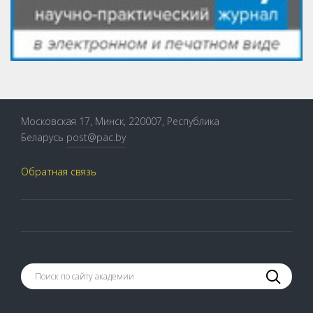
Московская 17, Минск, 220007, Республика
Беларусь
post@pac.by
Обратная связь