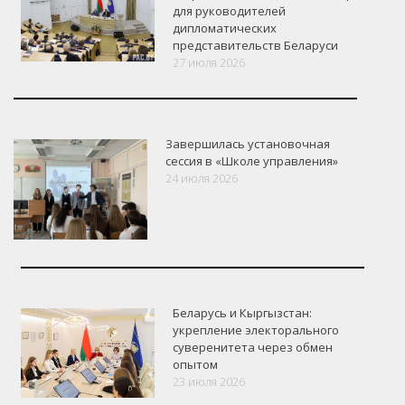
для руководителей
дипломатических
представительств Беларуси
27 июля 2026
Завершилась установочная
сессия в «Школе управления»
24 июля 2026
Беларусь и Кыргызстан:
укрепление электорального
суверенитета через обмен
опытом
VK
Google+
Facebook
23 июля 2026