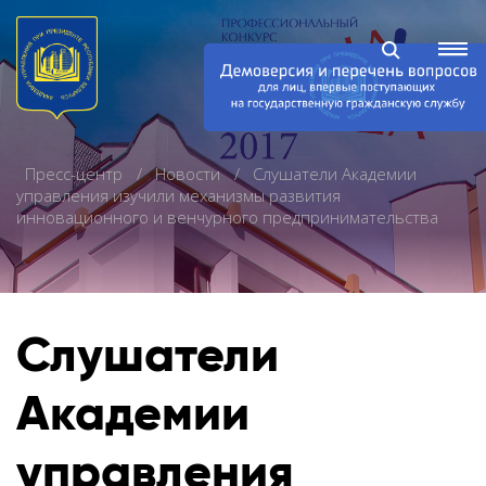
Пресс-центр
Новости
Слушатели Академии
управления изучили механизмы развития
инновационного и венчурного предпринимательства
Слушатели
Академии
управления