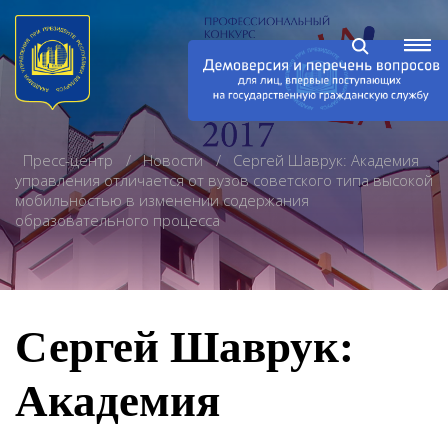
Пресс-центр
Новости
Сергей Шаврук: Академия
управления отличается от вузов советского типа высокой
мобильностью в изменении содержания
образовательного процесса
Сергей Шаврук:
Академия