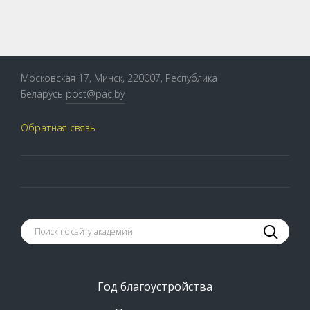
Московская 17, Минск, 220007, Республика
Беларусь
post@pac.by
Обратная связь
Год благоустройства