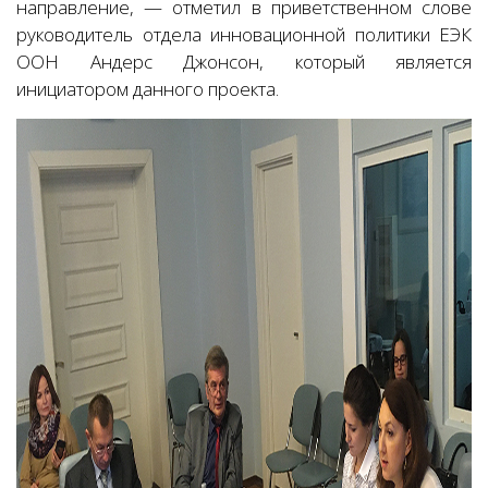
направление, — отметил в приветственном слове
руководитель отдела инновационной политики ЕЭК
ООН Андерс Джонсон, который является
инициатором данного проекта.