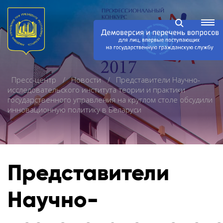
Пресс-центр
Новости
Представители Научно-
исследовательского института теории и практики
государственного управления на круглом столе обсудили
инновационную политику в Беларуси
Представители
Научно-