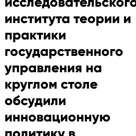
исследовательског
института теории и
практики
государственного
управления на
круглом столе
обсудили
инновационную
политику в