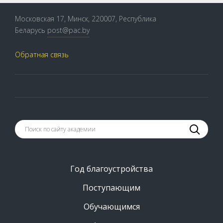
Московская 17, Минск, 220007, Республика
Беларусь
post@pac.by
Обратная связь
Год благоустройства
Поступающим
Обучающимся