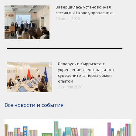
Завершилась установочная
сессия в «Школе управления»
24 июля 2026
Беларусь и Кыргызстан:
укрепление электорального
суверенитета через обмен
опытом
VK
Google+
Facebook
23 июля 2026
Версия для печати
Все новости и события