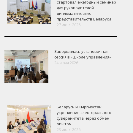
стартовал ежегодный семинар
для руководителей
дипломатических
представительств Беларуси
27 июля 2026
Завершилась установочная
сессия в «Школе управления»
24 июля 2026
Беларусь и Кыргызстан:
укрепление электорального
суверенитета через обмен
опытом
VK
Google+
Facebook
23 июля 2026