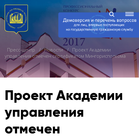
Пресс-центр
Новости
Проект Академии
управления отмечен сертификатом Мингорисполкома
Проект Академии
управления
отмечен