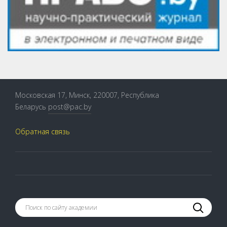
Московская 17, Минск, 220007, Республика
Беларусь
post@pac.by
Обратная связь