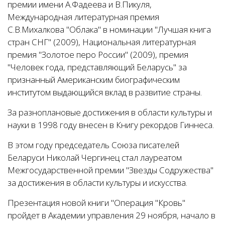
премии имени А.Фадеева и В.Пикуля,
Международная литературная премия
С.В.Михалкова "Облака" в номинации "Лучшая книга
стран СНГ" (2009), Национальная литературная
премия "Золотое перо России" (2009), премия
"Человек года, представляющий Беларусь" за
признанный Американским биографическим
институтом выдающийся вклад в развитие страны.
За разноплановые достижения в области культуры и
науки в 1998 году внесен в Книгу рекордов Гиннеса.
В этом году председатель Союза писателей
Беларуси Николай Чергинец стал лауреатом
Межгосударственной премии "Звезды Содружества"
за достижения в области культуры и искусства.
Презентация новой книги "Операция "Кровь"
пройдет в Академии управления 29 ноября, начало в