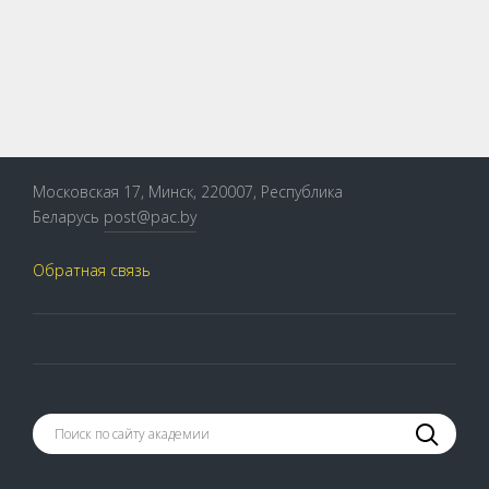
Московская 17, Минск, 220007, Республика
Беларусь
post@pac.by
Обратная связь