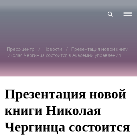
Пресс-центр
Новости
Презентация новой книги
Николая Чергинца состоится в Академии управления
Презентация новой
книги Николая
Чергинца состоится