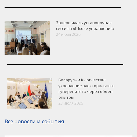
Завершилась установочная
сессия в «Школе управления»
24 июля 2026
Беларусь и Кыргызстан:
укрепление электорального
суверенитета через обмен
опытом
VK
Google+
Facebook
23 июля 2026
Версия для печати
Все новости и события