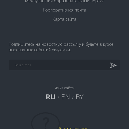
Межвузовский образовательный портал
Корпоративная почта
Карта сайта
Подпишитесь на новостную рассылку и будьте в курсе
всех важных событий Академии:
Язык сайта:
RU
EN
BY
/
/
Задать вопрос