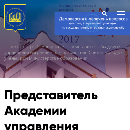
Пресс-центр
Новости
Представитель Академии
управления награжден благодарностью Совета молодых
ученых при Министерстве образования
Представитель
Академии
управления