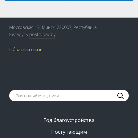
Московская 17, Минск, 220007, Республика
Беларусь
post@pac.by
Обратная связь
Год благоустройства
Поступающим