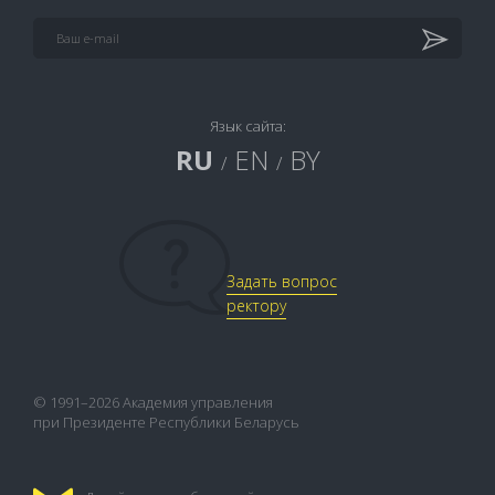
Язык сайта:
RU
EN
BY
/
/
Задать вопрос
ректору
© 1991–2026 Академия управления
при Президенте Республики Беларусь