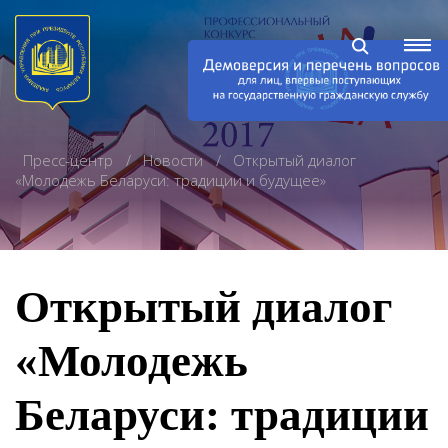
Пресс-центр
Новости
Открытый диалог
«Молодежь Беларуси: традиции и будущее»
Открытый диалог
«Молодежь
Беларуси: традиции