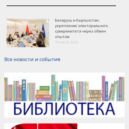
Беларусь и Кыргызстан:
укрепление электорального
суверенитета через обмен
опытом
23 июля 2026
Версия для печати
Все новости и события