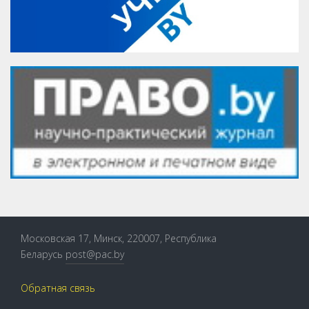
Московская 17, Минск, 220007, Республика
Беларусь
post@pac.by
Обратная связь