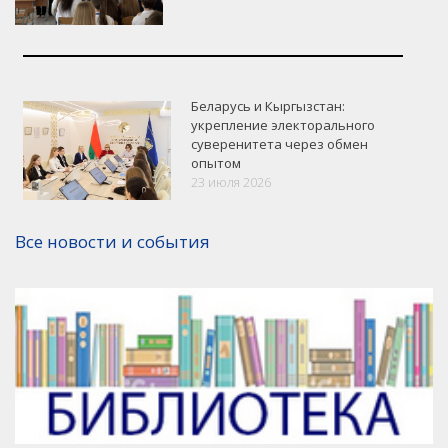
Беларусь и Кыргызстан:
укрепление электорального
суверенитета через обмен
опытом
23 июля 2026
Версия для печати
Все новости и события