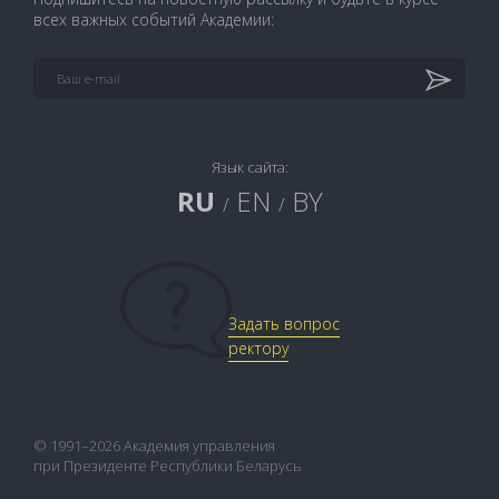
всех важных событий Академии:
Язык сайта:
RU
EN
BY
/
/
Задать вопрос
ректору
© 1991–2026 Академия управления
при Президенте Республики Беларусь