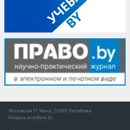
Московская 17, Минск, 220007, Республика
Беларусь
post@pac.by