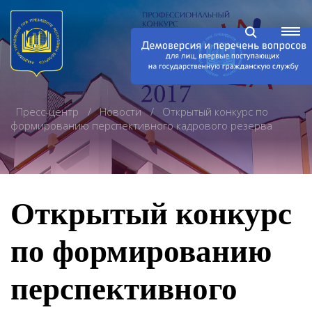
Пресс-центр
Новости
Открытый конкурс по
формированию перспективного кадрового резерва
Открытый конкурс
по формированию
перспективного