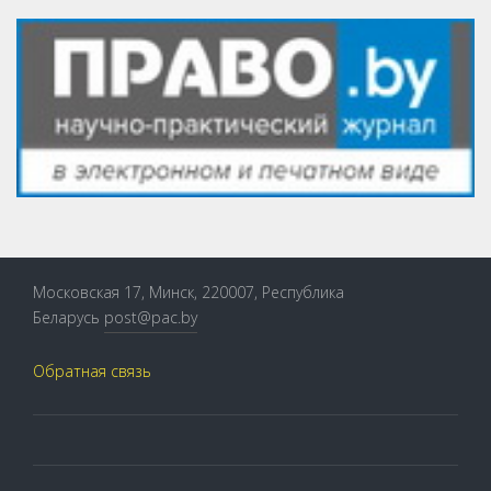
Московская 17, Минск, 220007, Республика
Беларусь
post@pac.by
Обратная связь