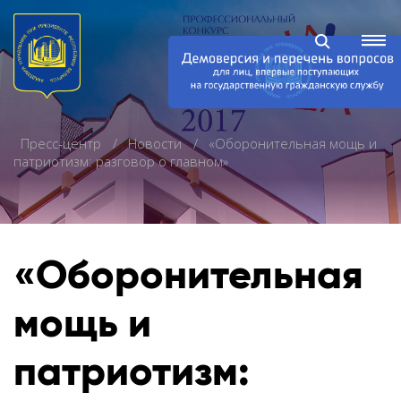
Пресс-центр
Новости
«Оборонительная мощь и
патриотизм: разговор о главном»
«Оборонительная
мощь и
патриотизм: