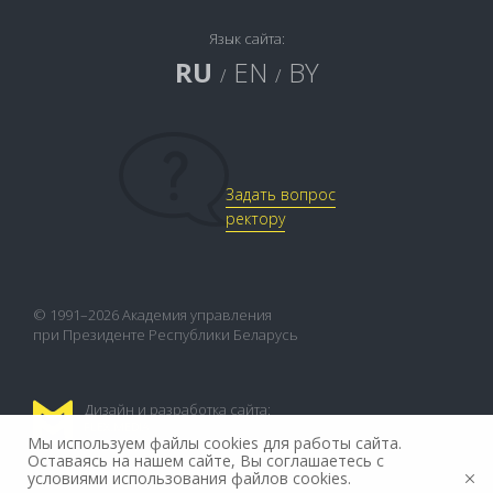
Язык сайта:
RU
EN
BY
/
/
Задать вопрос
ректору
© 1991–2026 Академия управления
при Президенте Республики Беларусь
Дизайн и разработка сайта:
FLEX.MEDIA
Мы используем файлы cookies для работы сайта.
Оставаясь на нашем сайте, Вы соглашаетесь с
условиями использования файлов cookies.