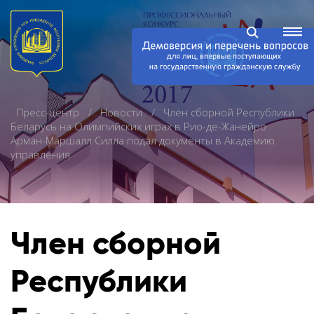
Пресс-центр
Новости
Член сборной Республики
Беларусь на Олимпийских играх в Рио-де-Жанейро
Арман-Маршалл Силла подал документы в Академию
управления
Член сборной
Республики