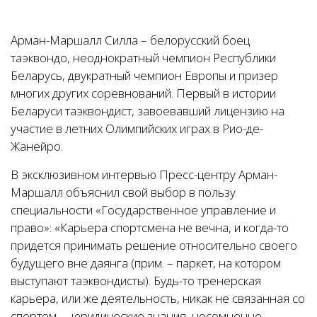
Арман-Маршалл Силла – белорусский боец
таэквондо, неоднократный чемпион Республики
Беларусь, двукратный чемпион Европы и призер
многих других соревнований. Первый в истории
Беларуси таэквондист, завоевавший лицензию на
участие в летних Олимпийских играх в Рио-де-
Жанейро.
В эксклюзивном интервью Пресс-центру Арман-
Маршалл объяснил свой выбор в пользу
специальности «Государственное управление и
право»: «Карьера спортсмена не вечна, и когда-то
придется принимать решение относительно своего
будущего вне даянга (прим. – паркет, на котором
выступают таэквондисты). Будь-то тренерская
карьера, или же деятельность, никак не связанная со
спортом, – юридические знания, несомненно,