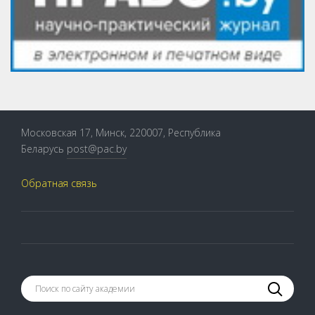
Московская 17, Минск, 220007, Республика
Беларусь
post@pac.by
Обратная связь