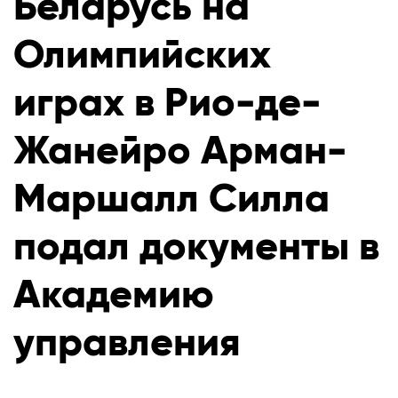
Беларусь на
Олимпийских
играх в Рио-де-
Жанейро Арман-
Маршалл Силла
подал документы в
Академию
управления