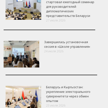
стартовал ежегодный семинар
для руководителей
дипломатических
представительств Беларуси
27 июля 2026
Завершилась установочная
сессия в «Школе управления»
24 июля 2026
Беларусь и Кыргызстан:
укрепление электорального
суверенитета через обмен
опытом
VK
Google+
Facebook
23 июля 2026