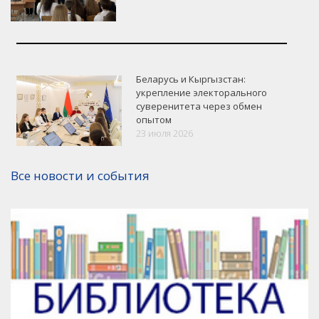
Беларусь и Кыргызстан:
укрепление электорального
суверенитета через обмен
опытом
VK
Google+
Facebook
23 июля 2026
Версия для печати
Все новости и события