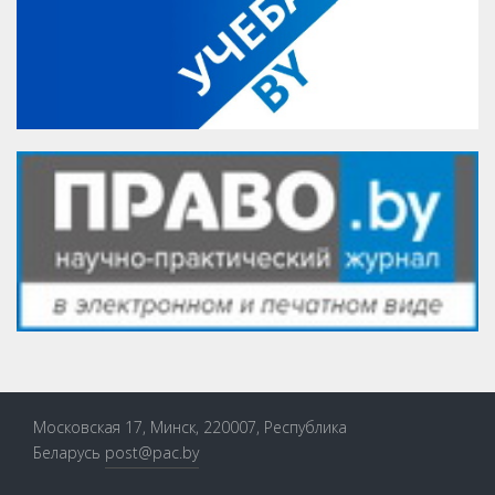
Московская 17, Минск, 220007, Республика
Беларусь
post@pac.by