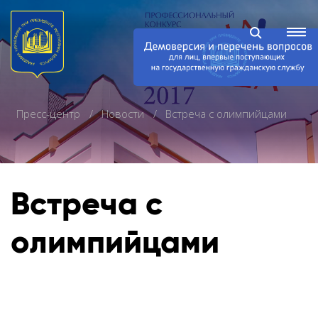
Пресс-центр
Новости
Встреча с олимпийцами
Встреча с
олимпийцами