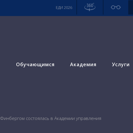
ЕДИ 2026
м
Обучающимся
Академия
Услуги
 Финбергом состоялась в Академии управления