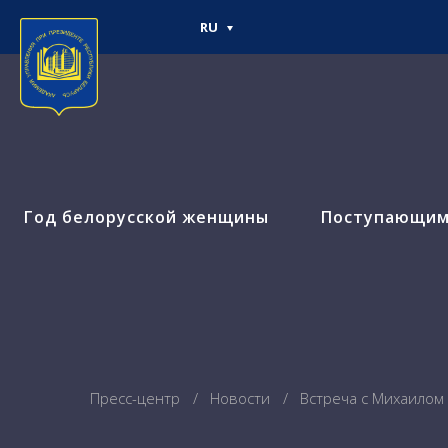
RU
Год белорусской женщины
Поступающи
Пресс-центр
Новости
Встреча с Михаилом