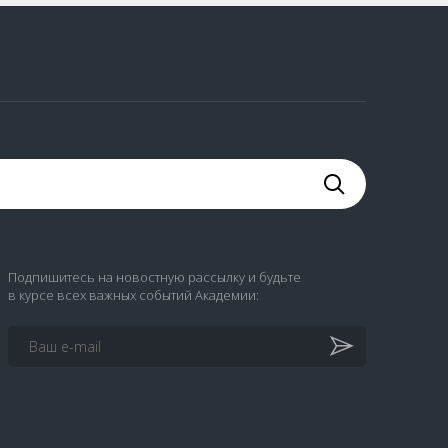
Подпишитесь на новостную рассылку и будьте
в курсе всех важных событий Академии: