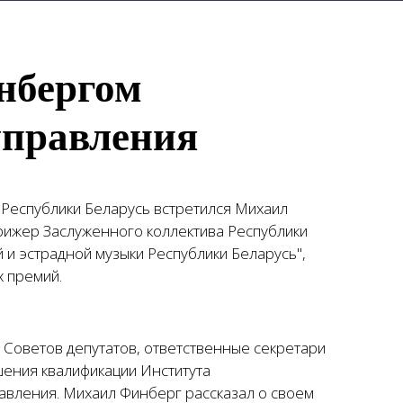
нбергом
управления
 Республики Беларусь встретился Михаил
рижер Заслуженного коллектива Республики
и эстрадной музыки Республики Беларусь",
х премий.
 Советов депутатов, ответственные секретари
ения квалификации Института
равления. Михаил Финберг рассказал о своем