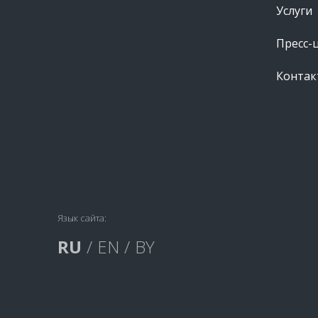
Услуги
Пресс-
Контак
Язык сайта:
RU
/
EN
/
BY