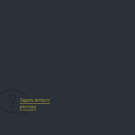
Задать вопрос
ректору