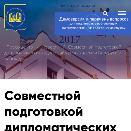
Пресс-центр
Новости
Совместной подготовкой
дипломатических кадров займутся академии Беларуси и
Бангладеш
Совместной
подготовкой
дипломатических