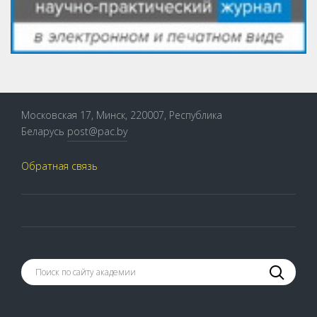
Московская 17, Минск, 220007, Республика
Беларусь
post@pac.by
Обратная связь