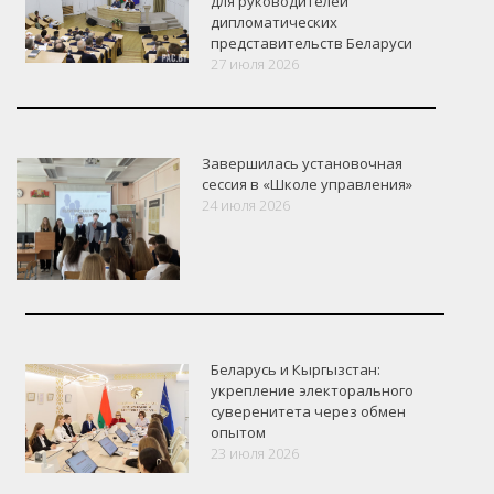
для руководителей
дипломатических
представительств Беларуси
27 июля 2026
Завершилась установочная
сессия в «Школе управления»
24 июля 2026
Беларусь и Кыргызстан:
укрепление электорального
суверенитета через обмен
опытом
VK
Google+
Facebook
23 июля 2026