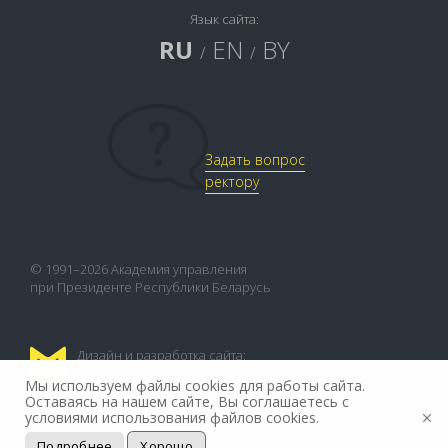
Язык сайта:
RU
EN
BY
/
/
Задать вопрос
ректору
© 1991–2026 Академия управления
при Президенте Республики Беларусь
Дизайн и разработка сайта:
FLEX.MEDIA
Мы используем файлы cookies для работы сайта.
Оставаясь на нашем сайте, Вы соглашаетесь с
условиями использования файлов cookies.
Подробнее
Хорошо