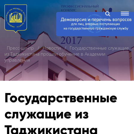
Пресс-центр
Новости
Государственные служащие
из Таджикистана прошли обучение в Академии
управления
Государственные
служащие из
Таджикистана