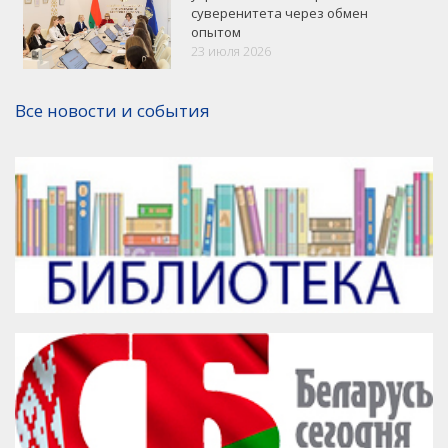
суверенитета через обмен
опытом
VK
Google+
Facebook
23 июля 2026
Версия для печати
Все новости и события