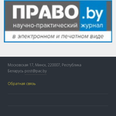
Московская 17, Минск, 220007, Республика
Беларусь
post@pac.by
Обратная связь