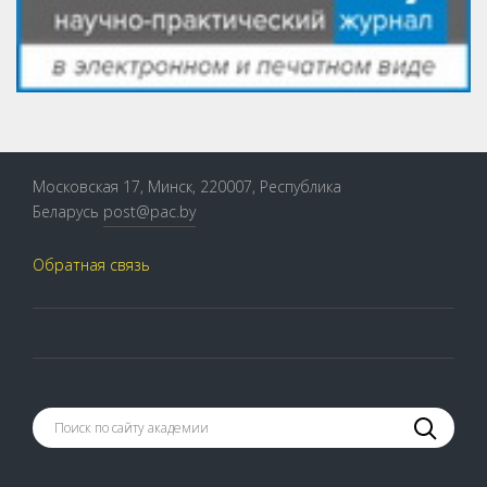
Московская 17, Минск, 220007, Республика
Беларусь
post@pac.by
Обратная связь