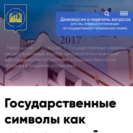
Пресс-центр
Новости
Государственные символы
как неотъемлемый атрибут суверенитета и значимый
фактор развития патриотизма и гражданственности
обсудили в Академии управления
Государственные
символы как