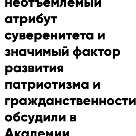
неотъемлемый
атрибут
суверенитета и
значимый фактор
развития
патриотизма и
гражданственност
обсудили в
Академии