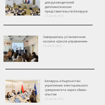
для руководителей
дипломатических
представительств Беларуси
27 июля 2026
Завершилась установочная
сессия в «Школе управления»
24 июля 2026
Беларусь и Кыргызстан:
укрепление электорального
суверенитета через обмен
опытом
VK
Google+
Facebook
23 июля 2026