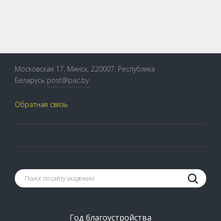
Московская 17, Минск, 220007, Республика
Беларусь
post@pac.by
Обратная связь
Год благоустройства