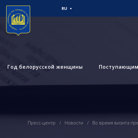
RU
Год белорусской женщины
Поступающи
Пресс-центр
Новости
Во время визита пр