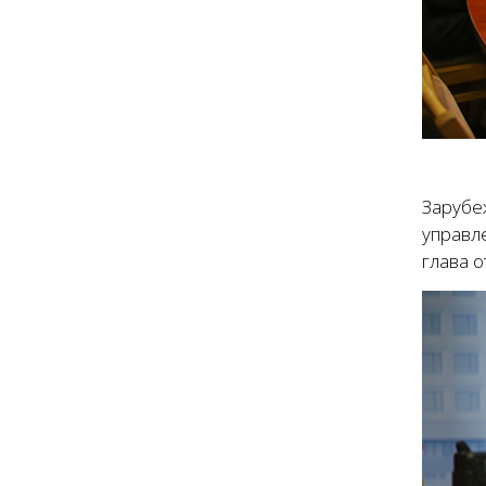
Зарубе
управл
глава о