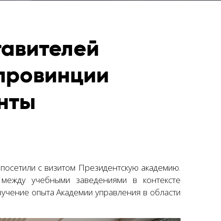
тавителей
провинции
нты
 посетили с визитом Президентскую академию.
между учебными заведениями в контексте
изучение опыта Академии управления в области