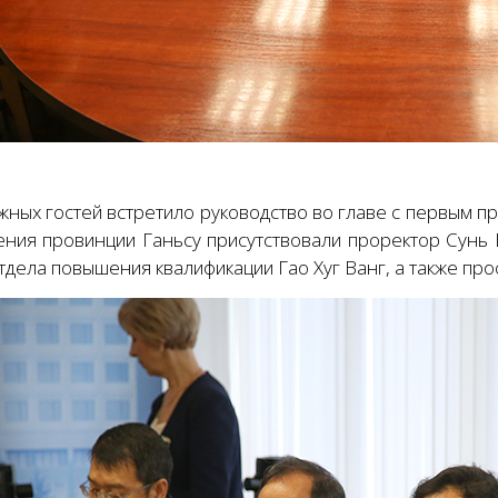
жных гостей встретило руководство во главе с первым 
ения провинции Ганьсу присутствовали проректор Сунь Б
тдела повышения квалификации Гао Хуг Ванг, а также про