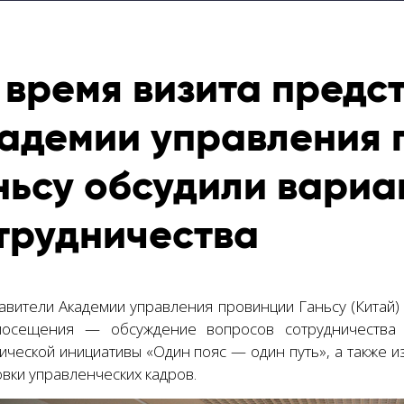
 время визита предс
адемии управления 
ньсу обсудили вариа
трудничества
авители Академии управления провинции Ганьсу (Китай)
осещения — обсуждение вопросов сотрудничества 
гической инициативы «Один пояс — один путь», а также 
вки управленческих кадров.