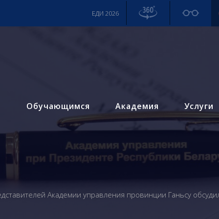
ЕДИ 2026
м
Обучающимся
Академия
Услуги
едставителей Академии управления провинции Ганьсу обсуди