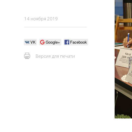
14 ноября 2019
VK
Google+
Facebook
Версия для печати