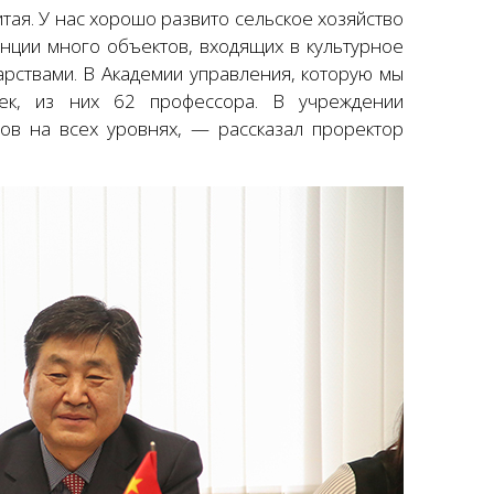
тая. У нас хорошо развито сельское хозяйство
нции много объектов, входящих в культурное
арствами. В Академии управления, которую мы
век, из них 62 профессора. В учреждении
ров на всех уровнях, — рассказал проректор