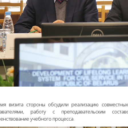
мя визита стороны обсудили реализацию совместных 
давателями, работу с преподавательским сост
енствование учебного процесса.